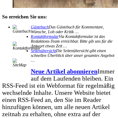
So erreichen Sie uns:
Gästebuch
Das Gästebuch für Kommentare,
Wünsche, Lob oder Kritik …
Kontaktformular
Via Kontaktformular ist das
Redaktions-Team erreichbar. Bitte gib uns für die
Antwort etwas Zeit …
Seitenübersicht
Die Seitenübersicht gibt einen
schnellen Überblick über unser gesamtes Angebot
…
Neue Artikel abonnieren
Immer
auf dem Laufenden bleiben. Ein
RSS-Feed ist ein Webformat für regelmäßig
wechselnde Inhalte. Unsere Website bietet
einen RSS-Feed an, den Sie im Reader
hinzufügen können, um alle neuen Artikel
zeitnah zu erhalten, ohne extra auf der