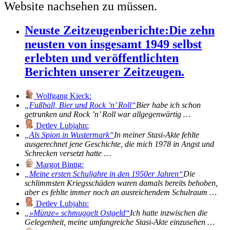
Website nachsehen zu müssen.
Neuste Zeitzeugenberichte:
Die zehn
neusten von insgesamt 1949 selbst
erlebten und veröffentlichten
Berichten unserer Zeitzeugen.
Wolfgang Kieck:
Fußball, Bier und Rock ’n’ Roll
Bier habe ich schon
getrunken und Rock ’n’ Roll war allgegenwärtig …
Detlev Lubjahn:
Als Spion in Wustermark
In meiner Stasi-Akte fehlte
ausgerechnet jene Geschichte, die mich 1978 in Angst und
Schrecken versetzt hatte …
Margot Bintig:
Meine ersten Schuljahre in den 1950er Jahren
Die
schlimmsten Kriegsschäden waren damals bereits behoben,
aber es fehlte immer noch an ausreichendem Schulraum …
Detlev Lubjahn:
»Münze« schmuggelt Ostgeld
Ich hatte inzwischen die
Gelegenheit, meine umfangreiche Stasi-Akte einzusehen …