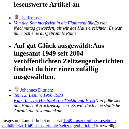
lesenswerte Artikel an
Ilse Krause:
Von den Sommerferien in die Flammenhölle
Es war
Nachmittag geworden, als wir das Haus erreichten. Es war
nur noch eine ausgebrannte Ruine
Auf gut Glück ausgewählt:
Aus
ingesamt 1949 seit 2004
veröffentlichten Zeitzeugenberichten
findest du hier einen zufällig
ausgewählten.
Johannes Dittrich:
Teil 12: Lesum, 1906-1923
Kap.10 - Die Hochzeit von Thekla und Ernst
Nun füllte sich
das Haus mit Hochzeitsgästen. Es war doch eine stattliche
Anzahl, die zusammenkam
Insgesamt kannst du bei uns jetzt
1949
Unser Online-Lesebuch
enthält jetzt
1949
selbst erlebte Zeitzeugenberichte!
kurzweilige