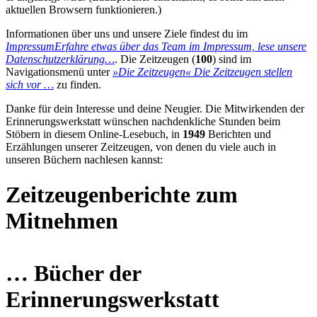
aktuellen Browsern funktionieren.)
Informationen über uns und unsere Ziele findest du im
Impressum
Erfahre etwas über das Team im Impressum, lese unsere
Datenschutzerklärung…
. Die Zeitzeugen (
100
) sind im
Navigationsmenü unter
»Die Zeitzeugen«
Die Zeitzeugen stellen
sich vor …
zu finden.
Danke für dein Interesse und deine Neugier. Die Mitwirkenden der
Erinnerungswerkstatt wünschen nachdenkliche Stunden beim
Stöbern in diesem Online-Lesebuch, in
1949
Berichten und
Erzählungen unserer Zeitzeugen, von denen du viele auch in
unseren Büchern nachlesen kannst:
Zeitzeugenberichte zum
Mitnehmen
… Bücher der
Erinnerungswerkstatt