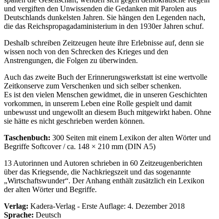
und vergiften den Unwissenden die Gedanken mit Parolen aus
Deutschlands dunkelsten Jahren. Sie hängen den Legenden nach,
die das Reichspropagadaministerium in den 1930er Jahren schuf.
Deshalb schreiben Zeitzeugen heute ihre Erlebnisse auf, denn sie
wissen noch von den Schrecken des Krieges und den
Anstrengungen, die Folgen zu überwinden.
Auch das zweite Buch der Erinnerungswerkstatt ist eine wertvolle
Zeitkonserve zum Verschenken und sich selber schenken.
Es ist den vielen Menschen gewidmet, die in unseren Geschichten
vorkommen, in unserem Leben eine Rolle gespielt und damit
unbewusst und ungewollt an diesem Buch mitgewirkt haben. Ohne
sie hätte es nicht geschrieben werden können.
Taschenbuch:
300 Seiten mit einem Lexikon der alten Wörter und
Begriffe Softcover / ca. 148 × 210 mm (DIN A5)
13 Autorinnen und Autoren schrieben in 60 Zeitzeugenberichten
über das Kriegsende, die Nachkriegszeit und das sogenannte
Wirtschaftswunder
. Der Anhang enthält zusätzlich ein Lexikon
der alten Wörter und Begriffe.
Verlag:
Kadera-Verlag - Erste Auflage: 4. Dezember 2018
Sprache:
Deutsch