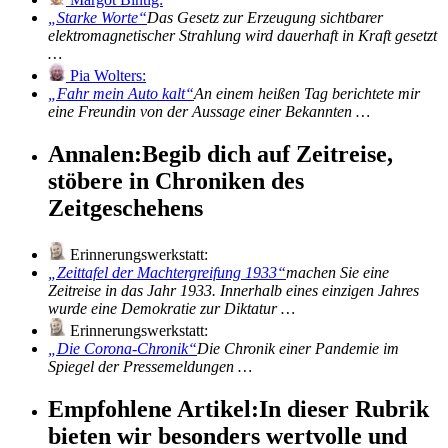
Starke Worte
Das Gesetz zur Erzeugung sichtbarer
elektromagnetischer Strahlung wird dauerhaft in Kraft gesetzt
…
Pia Wolters:
Fahr mein Auto kalt
An einem heißen Tag berichtete mir
eine Freundin von der Aussage einer Bekannten …
Annalen:
Begib dich auf Zeitreise,
stöbere in Chroniken des
Zeitgeschehens
Erinnerungswerkstatt:
Zeittafel der Machtergreifung 1933
machen Sie eine
Zeitreise in das Jahr 1933. Innerhalb eines einzigen Jahres
wurde eine Demokratie zur Diktatur …
Erinnerungswerkstatt:
Die Corona-Chronik
Die Chronik einer Pandemie im
Spiegel der Pressemeldungen …
Empfohlene Artikel:
In dieser Rubrik
bieten wir besonders wertvolle und