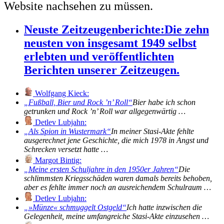
Website nachsehen zu müssen.
Neuste Zeitzeugenberichte:
Die zehn
neusten von insgesamt 1949 selbst
erlebten und veröffentlichten
Berichten unserer Zeitzeugen.
Wolfgang Kieck:
Fußball, Bier und Rock ’n’ Roll
Bier habe ich schon
getrunken und Rock ’n’ Roll war allgegenwärtig …
Detlev Lubjahn:
Als Spion in Wustermark
In meiner Stasi-Akte fehlte
ausgerechnet jene Geschichte, die mich 1978 in Angst und
Schrecken versetzt hatte …
Margot Bintig:
Meine ersten Schuljahre in den 1950er Jahren
Die
schlimmsten Kriegsschäden waren damals bereits behoben,
aber es fehlte immer noch an ausreichendem Schulraum …
Detlev Lubjahn:
»Münze« schmuggelt Ostgeld
Ich hatte inzwischen die
Gelegenheit, meine umfangreiche Stasi-Akte einzusehen …