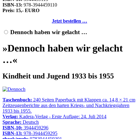
ISBN-13:
978-3944459110
Preis: 15,- EURO
Jetzt bestellen …
Dennoch haben wir gelacht …
»Dennoch haben wir gelacht
…«
Kindheit und Jugend 1933 bis 1955
Taschenbuch:
240 Seiten Paperback mit Klappen ca. 14,8 × 21 cm
Zeitzeugenberichte aus den harten Kriegs- und Nachkriegsjahren
1933 bis 1955.
Verlag:
Kadera-Verlag - Erste Auflage: 24. Juli 2014
Sprache:
Deutsch
ISBN-10:
3944459296
ISBN-13:
978-3944459295
ebook/epub:
9783944459301