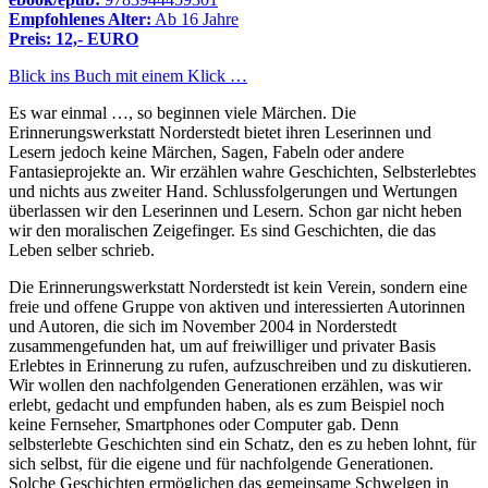
Empfohlenes Alter:
Ab 16 Jahre
Preis: 12,- EURO
Blick ins Buch mit einem Klick …
Es war einmal …, so beginnen viele Märchen. Die
Erinnerungswerkstatt Norderstedt bietet ihren Leserinnen und
Lesern jedoch keine Märchen, Sagen, Fabeln oder andere
Fantasieprojekte an. Wir erzählen wahre Geschichten, Selbsterlebtes
und nichts aus zweiter Hand. Schlussfolgerungen und Wertungen
überlassen wir den Leserinnen und Lesern. Schon gar nicht heben
wir den moralischen Zeigefinger. Es sind Geschichten, die das
Leben selber schrieb.
Die Erinnerungswerkstatt Norderstedt ist kein Verein, sondern eine
freie und offene Gruppe von aktiven und interessierten Autorinnen
und Autoren, die sich im November 2004 in Norderstedt
zusammengefunden hat, um auf freiwilliger und privater Basis
Erlebtes in Erinnerung zu rufen, aufzuschreiben und zu diskutieren.
Wir wollen den nachfolgenden Generationen erzählen, was wir
erlebt, gedacht und empfunden haben, als es zum Beispiel noch
keine Fernseher, Smartphones oder Computer gab. Denn
selbsterlebte Geschichten sind ein Schatz, den es zu heben lohnt, für
sich selbst, für die eigene und für nachfolgende Generationen.
Solche Geschichten ermöglichen das gemeinsame Schwelgen in