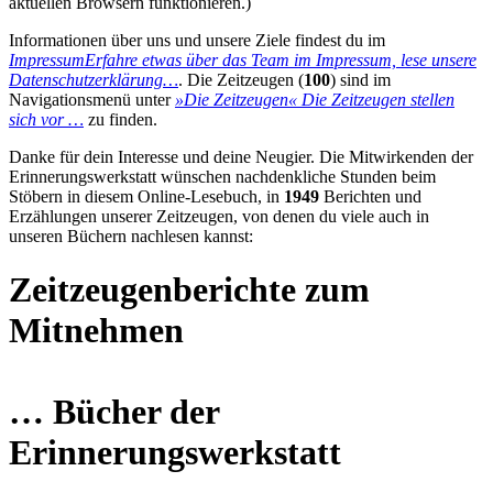
aktuellen Browsern funktionieren.)
Informationen über uns und unsere Ziele findest du im
Impressum
Erfahre etwas über das Team im Impressum, lese unsere
Datenschutzerklärung…
. Die Zeitzeugen (
100
) sind im
Navigationsmenü unter
»Die Zeitzeugen«
Die Zeitzeugen stellen
sich vor …
zu finden.
Danke für dein Interesse und deine Neugier. Die Mitwirkenden der
Erinnerungswerkstatt wünschen nachdenkliche Stunden beim
Stöbern in diesem Online-Lesebuch, in
1949
Berichten und
Erzählungen unserer Zeitzeugen, von denen du viele auch in
unseren Büchern nachlesen kannst:
Zeitzeugenberichte zum
Mitnehmen
… Bücher der
Erinnerungswerkstatt