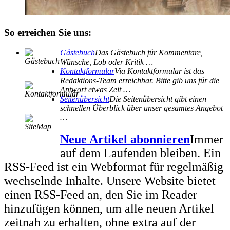
So erreichen Sie uns:
Gästebuch
Das Gästebuch für Kommentare,
Wünsche, Lob oder Kritik …
Kontaktformular
Via Kontaktformular ist das
Redaktions-Team erreichbar. Bitte gib uns für die
Antwort etwas Zeit …
Seitenübersicht
Die Seitenübersicht gibt einen
schnellen Überblick über unser gesamtes Angebot
…
Neue Artikel abonnieren
Immer
auf dem Laufenden bleiben. Ein
RSS-Feed ist ein Webformat für regelmäßig
wechselnde Inhalte. Unsere Website bietet
einen RSS-Feed an, den Sie im Reader
hinzufügen können, um alle neuen Artikel
zeitnah zu erhalten, ohne extra auf der