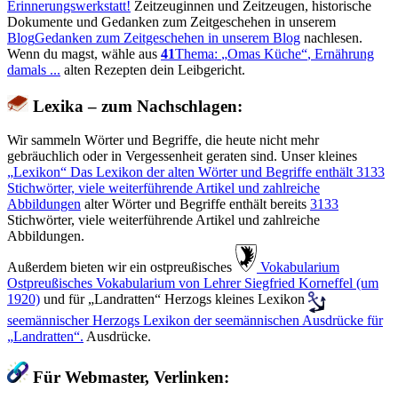
Erinnerungswerkstatt!
Zeitzeuginnen und Zeitzeugen, historische
Dokumente und Gedanken zum Zeitgeschehen in unserem
Blog
Gedanken zum Zeitgeschehen in unserem Blog
nachlesen.
Wenn du magst, wähle aus
41
Thema:
Omas Küche
, Ernährung
damals ...
alten Rezepten dein Leibgericht.
Lexika – zum Nachschlagen:
Wir sammeln Wörter und Begriffe, die heute nicht mehr
gebräuchlich oder in Vergessenheit geraten sind. Unser kleines
Lexikon
Das Lexikon der alten Wörter und Begriffe enthält
3133
Stichwörter, viele weiterführende Artikel und zahlreiche
Abbildungen
alter Wörter und Begriffe enthält bereits
3133
Stichwörter, viele weiterführende Artikel und zahlreiche
Abbildungen.
Außerdem bieten wir ein ostpreußisches
️ Vokabularium
Ostpreußisches Vokabularium von Lehrer Siegfried Korneffel (um
1920)
und für
Landratten
Herzogs kleines Lexikon
seemännischer
Herzogs Lexikon der seemännischen Ausdrücke für
Landratten
.
Ausdrücke.
Für Webmaster, Verlinken: