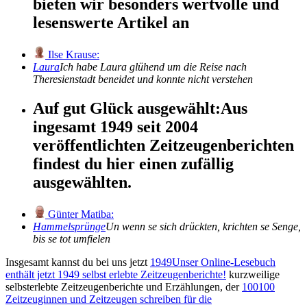
bieten wir besonders wertvolle und
lesenswerte Artikel an
Ilse Krause:
Laura
Ich habe Laura glühend um die Reise nach
Theresienstadt beneidet und konnte nicht verstehen
Auf gut Glück ausgewählt:
Aus
ingesamt 1949 seit 2004
veröffentlichten Zeitzeugenberichten
findest du hier einen zufällig
ausgewählten.
Günter Matiba:
Hammelsprünge
Un wenn se sich drückten, krichten se Senge,
bis se tot umfielen
Insgesamt kannst du bei uns jetzt
1949
Unser Online-Lesebuch
enthält jetzt
1949
selbst erlebte Zeitzeugenberichte!
kurzweilige
selbsterlebte Zeitzeugenberichte und Erzählungen, der
100
100
Zeitzeuginnen und Zeitzeugen schreiben für die