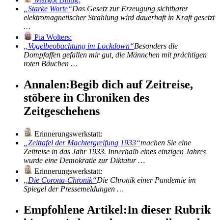
Starke Worte
Das Gesetz zur Erzeugung sichtbarer
elektromagnetischer Strahlung wird dauerhaft in Kraft gesetzt
…
Pia Wolters:
Vogelbeobachtung im Lockdown
Besonders die
Dompfaffen gefallen mir gut, die Männchen mit prächtigen
roten Bäuchen …
Annalen:
Begib dich auf Zeitreise,
stöbere in Chroniken des
Zeitgeschehens
Erinnerungswerkstatt:
Zeittafel der Machtergreifung 1933
machen Sie eine
Zeitreise in das Jahr 1933. Innerhalb eines einzigen Jahres
wurde eine Demokratie zur Diktatur …
Erinnerungswerkstatt:
Die Corona-Chronik
Die Chronik einer Pandemie im
Spiegel der Pressemeldungen …
Empfohlene Artikel:
In dieser Rubrik