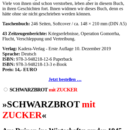
Viele von ihnen sind schon verstorben, leben aber in diesem Buch,
in ihren Geschichten fort. Ihnen widmen wir dieses Buch, denn es
hätte ohne sie nicht geschrieben werden können.
Taschenbuch:
246 Seiten, Softcover / ca. 148 × 210 mm (DIN A5)
43 Zeitzeugenberichte:
Kriegserlebnisse, Operation Gomorrha,
Flucht, Verschleppung und Vertreibung.
Verlag:
Kadera-Verlag - Erste Auflage 10. Dezember 2019
Sprache:
Deutsch
ISBN:
978-3-948218-12-6 Paperback
ISBN:
978-3-948218-13-3 e-Book
Preis: 14,- EURO
Jetzt bestellen …
SCHWARZBROT
mit ZUCKER
»SCHWARZBROT
mit
ZUCKER
«