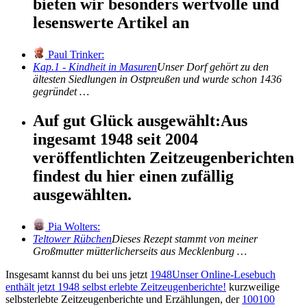
bieten wir besonders wertvolle und
lesenswerte Artikel an
Paul Trinker:
Kap.1 - Kindheit in Masuren
Unser Dorf gehört zu den
ältesten Siedlungen in Ostpreußen und wurde schon 1436
gegründet …
Auf gut Glück ausgewählt:
Aus
ingesamt 1948 seit 2004
veröffentlichten Zeitzeugenberichten
findest du hier einen zufällig
ausgewählten.
Pia Wolters:
Teltower Rübchen
Dieses Rezept stammt von meiner
Großmutter mütterlicherseits aus Mecklenburg …
Insgesamt kannst du bei uns jetzt
1948
Unser Online-Lesebuch
enthält jetzt
1948
selbst erlebte Zeitzeugenberichte!
kurzweilige
selbsterlebte Zeitzeugenberichte und Erzählungen, der
100
100