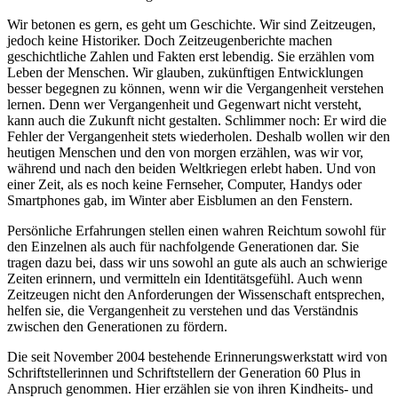
Wir betonen es gern, es geht um Geschichte. Wir sind Zeitzeugen,
jedoch keine Historiker. Doch Zeitzeugenberichte machen
geschichtliche Zahlen und Fakten erst lebendig. Sie erzählen vom
Leben der Menschen. Wir glauben, zukünftigen Entwicklungen
besser begegnen zu können, wenn wir die Vergangenheit verstehen
lernen. Denn wer Vergangenheit und Gegenwart nicht versteht,
kann auch die Zukunft nicht gestalten. Schlimmer noch: Er wird die
Fehler der Vergangenheit stets wiederholen. Deshalb wollen wir den
heutigen Menschen und den von morgen erzählen, was wir vor,
während und nach den beiden Weltkriegen erlebt haben. Und von
einer Zeit, als es noch keine Fernseher, Computer, Handys oder
Smartphones gab, im Winter aber Eisblumen an den Fenstern.
Persönliche Erfahrungen stellen einen wahren Reichtum sowohl für
den Einzelnen als auch für nachfolgende Generationen dar. Sie
tragen dazu bei, dass wir uns sowohl an gute als auch an schwierige
Zeiten erinnern, und vermitteln ein Identitätsgefühl. Auch wenn
Zeitzeugen nicht den Anforderungen der Wissenschaft entsprechen,
helfen sie, die Vergangenheit zu verstehen und das Verständnis
zwischen den Generationen zu fördern.
Die seit November 2004 bestehende Erinnerungswerkstatt wird von
Schriftstellerinnen und Schriftstellern der Generation 60 Plus in
Anspruch genommen. Hier erzählen sie von ihren Kindheits- und