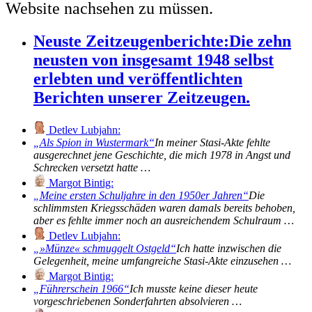
Website nachsehen zu müssen.
Neuste Zeitzeugenberichte:
Die zehn
neusten von insgesamt 1948 selbst
erlebten und veröffentlichten
Berichten unserer Zeitzeugen.
Detlev Lubjahn:
Als Spion in Wustermark
In meiner Stasi-Akte fehlte
ausgerechnet jene Geschichte, die mich 1978 in Angst und
Schrecken versetzt hatte …
Margot Bintig:
Meine ersten Schuljahre in den 1950er Jahren
Die
schlimmsten Kriegsschäden waren damals bereits behoben,
aber es fehlte immer noch an ausreichendem Schulraum …
Detlev Lubjahn:
»Münze« schmuggelt Ostgeld
Ich hatte inzwischen die
Gelegenheit, meine umfangreiche Stasi-Akte einzusehen …
Margot Bintig:
Führerschein 1966
Ich musste keine dieser heute
vorgeschriebenen Sonderfahrten absolvieren …