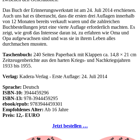
Das Buch der Erinnerungswerkstatt ist am 24. Juli 2014 erschienen.
Auch uns hat es überrascht, dass die ersten drei Auflagen innerhalb
von 12 Monaten bereits verkauft waren und die zahlreichen
Buchbestellungen jetzt eine vierte Auflage erforderlich machten. Es
zeigt, wie groß das Interesse daran ist, zu erfahren wie Oma und
Opa aufgewachsen sind und was sie in ihrem Leben alles
durchmachen mussten.
Taschenbuch:
240 Seiten Paperback mit Klappen ca. 14,8 × 21 cm
Zeitzeugenberichte aus den harten Kriegs- und Nachkriegsjahren
1933 bis 1955.
Verlag:
Kadera-Verlag - Erste Auflage: 24. Juli 2014
Sprache:
Deutsch
ISBN-10:
3944459296
ISBN-13:
978-3944459295
ebook/epub:
9783944459301
Empfohlenes Alter:
Ab 16 Jahre
Preis: 12,- EURO
Jetzt bestellen …