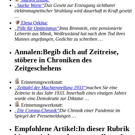
Starke Worte
Das Gesetz zur Erzeugung sichtbarer
elektromagnetischer Strahlung wird dauerhaft in Kraft gesetzt
…
Elena Orkina:
Pille für Optimismus
Inna Bronstein, eine pensionierte
Lehrerin aus Minsk, Weißrussland hat nach dem Tod ihres
Mannes angefangen, Gedichte zu schreiben …
Annalen:
Begib dich auf Zeitreise,
stöbere in Chroniken des
Zeitgeschehens
Erinnerungswerkstatt:
Zeittafel der Machtergreifung 1933
machen Sie eine
Zeitreise in das Jahr 1933. Innerhalb eines einzigen Jahres
wurde eine Demokratie zur Diktatur …
Erinnerungswerkstatt:
Die Corona-Chronik
Die Chronik einer Pandemie im
Spiegel der Pressemeldungen …
Empfohlene Artikel:
In dieser Rubrik