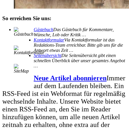
So erreichen Sie uns:
Gästebuch
Das Gästebuch für Kommentare,
Wünsche, Lob oder Kritik …
Kontaktformular
Via Kontaktformular ist das
Redaktions-Team erreichbar. Bitte gib uns für die
Antwort etwas Zeit …
Seitenübersicht
Die Seitenübersicht gibt einen
schnellen Überblick über unser gesamtes Angebot
…
Neue Artikel abonnieren
Immer
auf dem Laufenden bleiben. Ein
RSS-Feed ist ein Webformat für regelmäßig
wechselnde Inhalte. Unsere Website bietet
einen RSS-Feed an, den Sie im Reader
hinzufügen können, um alle neuen Artikel
zeitnah zu erhalten, ohne extra auf der