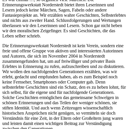
Erinnerungswerkstatt Norderstedt bietet ihren Leserinnen und
Lesern jedoch keine Märchen, Sagen, Fabeln oder andere
Fantasieprojekte an. Wir erzählen wahre Geschichten, Selbsterlebtes
und nichts aus zweiter Hand. Schlussfolgerungen und Wertungen
überlassen wir den Leserinnen und Lesern. Schon gar nicht heben
wir den moralischen Zeigefinger. Es sind Geschichten, die das
Leben selber schrieb.
Die Erinnerungswerkstatt Norderstedt ist kein Verein, sondern eine
freie und offene Gruppe von aktiven und interessierten Autorinnen
und Autoren, die sich im November 2004 in Norderstedt
zusammengefunden hat, um auf freiwilliger und privater Basis
Erlebtes in Erinnerung zu rufen, aufzuschreiben und zu diskutieren.
Wir wollen den nachfolgenden Generationen erzählen, was wir
erlebt, gedacht und empfunden haben, als es zum Beispiel noch
keine Fernseher, Smartphones oder Computer gab. Denn
selbsterlebte Geschichten sind ein Schatz, den es zu heben lohnt, für
sich selbst, für die eigene und für nachfolgende Generationen.
Solche Geschichten ermöglichen das gemeinsame Schwelgen in
schönen Erinnerungen und das Teilen der weniger schönen, sie
stiften Identität. Und auch wenn Zeitzeugen wissenschaftlich
historischen Ansprüchen nicht genügen, so vermitteln sie doch
Verständnis für eine Zeit, in der Eltern oder Großeltern jung waren
und leisten damit einen wichtigen Beitrag zur Verständigung
zwischen den Generationen.