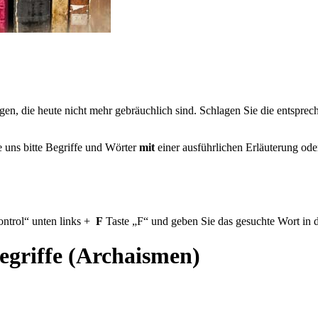
en, die heute nicht mehr gebräuchlich sind. Schlagen Sie die entsprec
e uns bitte Begriffe und Wörter
mit
einer ausführlichen Erläuterung ode
ntrol
unten links
+
F
Taste
F
und geben Sie das gesuchte Wort in d
egriffe (Archaismen)