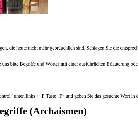
en, die heute nicht mehr gebräuchlich sind. Schlagen Sie die entsprec
e uns bitte Begriffe und Wörter
mit
einer ausführlichen Erläuterung ode
ntrol
unten links
+
F
Taste
F
und geben Sie das gesuchte Wort in d
egriffe (Archaismen)