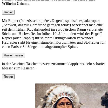
Wilhelm Grimm.
Rapier
Mit Rapier (französisch rapière
Degen
, spanisch espada ropera
Schwert, das zur Garderobe getragen wird
) bezeichnet man eine
seit dem frühen 16. Jahrhundert im europäischen Raum verbreitete
Stich- und Hiebwaffe. Im frühen 19. Jahrhundert wird der Begriff
Rapier (auch Rappir) für stumpfe Übungswaffen verwendet.
Haurapier steht für einen stumpfen Korbschläger und Stoßrapier für
einen Pariser Stoßdegen mit abgestumpfter Spitze.
Rasiermesser
in der Art eines Taschenmessers zusammenklappbares, sehr scharfes
Messer zum Rasieren.
Rasse