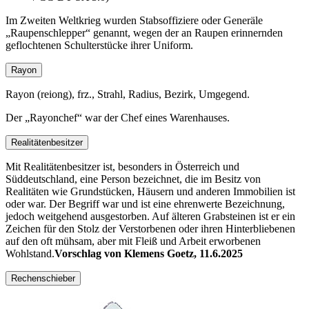
Im Zweiten Weltkrieg wurden Stabsoffiziere oder Generäle
Raupenschlepper
genannt, wegen der an Raupen erinnernden
geflochtenen Schulterstücke ihrer Uniform.
Rayon
Rayon (reiong), frz., Strahl, Radius, Bezirk, Umgegend.
Der
Rayonchef
war der Chef eines Warenhauses.
Realitätenbesitzer
Mit Realitätenbesitzer ist, besonders in Österreich und
Süddeutschland, eine Person bezeichnet, die im Besitz von
Realitäten wie Grundstücken, Häusern und anderen Immobilien ist
oder war. Der Begriff war und ist eine ehrenwerte Bezeichnung,
jedoch weitgehend ausgestorben. Auf älteren Grabsteinen ist er ein
Zeichen für den Stolz der Verstorbenen oder ihren Hinterbliebenen
auf den oft mühsam, aber mit Fleiß und Arbeit erworbenen
Wohlstand.
Vorschlag von Klemens Goetz, 11.6.2025
Rechenschieber