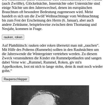
(auch Zwölfte), Glöckelnächte, Innernächte oder Unternächte sind
einige Nächte um den Jahreswechsel, denen im europäischen
Brauchtum oft besondere Bedeutung zugemessen wird. Meist
handelt es sich um die Zwölf Weihnachtstage vom Weihnachtstag
bis zum Fest der Erscheinung des Herrn (6. Januar), aber auch
andere Zeiträume, beispielsweise zwischen dem Thomastag und
Neujahr, kommen in Frage.
rauken, roken
Auf Plattdüütsch: rauken oder roken übersetzt man mit
rauchen
.
Mit Hilfe des Polterns (Rummeln) sollten in den Rauhnächten um
die Jahreswende die Wintergeister vertrieben werden. Zu diesem
Zweck veranstalteten die Kinder ein Rummelpottlaufen und sangen
dabei Verse wie:
Rummel, Rummel, Roken, giv mi'n
Appelkooken, loot mi nich to lange stohn, denn ik mutt noch wieder
gohn.
Raupenschlepper