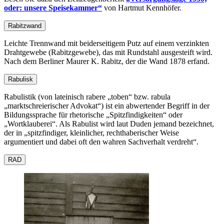
oder: unsere Speisekammer
von Hartmut Kennhöfer.
Rabitzwand
Leichte Trennwand mit beiderseitigem Putz auf einem verzinkten
Drahtgewebe (Rabitzgewebe), das mit Rundstahl ausgesteift wird.
Nach dem Berliner Maurer K. Rabitz, der die Wand 1878 erfand.
Rabulisk
Rabulistik (von lateinisch rabere
toben
bzw. rabula
marktschreierischer Advokat
) ist ein abwertender Begriff in der
Bildungssprache für rhetorische
Spitzfindigkeiten
oder
Wortklauberei
. Als Rabulist wird laut Duden jemand bezeichnet,
der in
spitzfindiger, kleinlicher, rechthaberischer Weise
argumentiert und dabei oft den wahren Sachverhalt verdreht
.
RAD