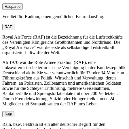
Radpartie
Veraltet für: Radtour, einen gemütlichen Fahrradausflug.
RAF
Royal Air Force (RAF) ist die Bezeichnung für die Luftstreitkräfte
des Vereinigten Königreichs Großbritannien und Nordirland. Die
Royal Air Force
war die erste als selbständige Teilstreitkraft
organisierte Luftwaffe der Welt.
Ab 1970 war die Rote Armee Fraktion (RAF), eine
linksextremistische terroristische Vereinigung in der Bundesrepublik
Deutschland aktiv. Sie war verantwortlich für 33 oder 34 Morde an
Führungskräften aus Politik, Wirtschaft und Verwaltung, deren
Fahrern, an Polizisten, Zollbeamten und amerikanischen Soldaten
sowie für die Schleyer-Entführung, mehrere Geiselnahmen,
Banküberfälle und Sprengstoffattentate mit über 200 Verletzten.
Durch Fremdeinwirkung, Suizid oder Hungerstreik kamen 24
Mitglieder und Sympathisanten der RAF ums Leben.
Rain
Rain, bzw. Feldrain ist ein alter deutscher Begriff für den