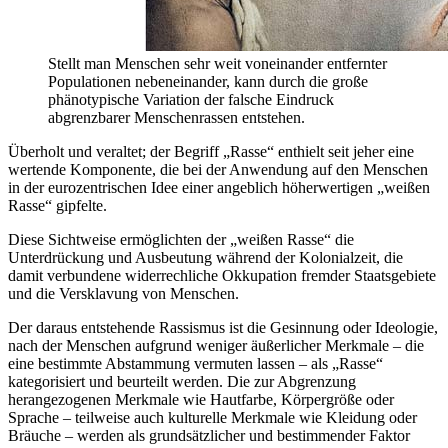
Stellt man Menschen sehr weit voneinander entfernter
Populationen nebeneinander, kann durch die große
phänotypische Variation der falsche Eindruck
abgrenzbarer Menschenrassen entstehen.
Überholt und veraltet; der Begriff
Rasse
enthielt seit jeher eine
wertende Komponente, die bei der Anwendung auf den Menschen
in der eurozentrischen Idee einer angeblich höherwertigen
weißen
Rasse
gipfelte.
Diese Sichtweise ermöglichten der
weißen Rasse
die
Unterdrückung und Ausbeutung während der Kolonialzeit, die
damit verbundene widerrechliche Okkupation fremder Staatsgebiete
und die Versklavung von Menschen.
Der daraus entstehende Rassismus ist die Gesinnung oder Ideologie,
nach der Menschen aufgrund weniger äußerlicher Merkmale – die
eine bestimmte Abstammung vermuten lassen – als
Rasse
kategorisiert und beurteilt werden. Die zur Abgrenzung
herangezogenen Merkmale wie Hautfarbe, Körpergröße oder
Sprache – teilweise auch kulturelle Merkmale wie Kleidung oder
Bräuche – werden als grundsätzlicher und bestimmender Faktor