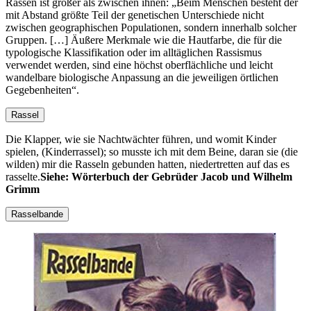
Rassen ist größer als zwischen ihnen:
Beim Menschen besteht der
mit Abstand größte Teil der genetischen Unterschiede nicht
zwischen geographischen Populationen, sondern innerhalb solcher
Gruppen. […] Äußere Merkmale wie die Hautfarbe, die für die
typologische Klassifikation oder im alltäglichen Rassismus
verwendet werden, sind eine höchst oberflächliche und leicht
wandelbare biologische Anpassung an die jeweiligen örtlichen
Gegebenheiten
.
Rassel
Die Klapper, wie sie Nachtwächter führen, und womit Kinder
spielen, (Kinderrassel); so musste ich mit dem Beine, daran sie (die
wilden) mir die Rasseln gebunden hatten, niedertretten auf das es
rasselte.
Siehe: Wörterbuch der Gebrüder Jacob und Wilhelm
Grimm
Rasselbande