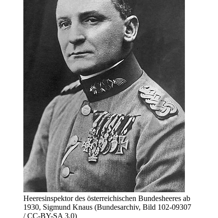
Heeresinspektor des österreichischen Bundesheeres ab
1930, Sigmund Knaus (Bundesarchiv, Bild 102-09307
/ CC-BY-SA 3.0)