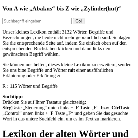
Von
A
wie
Abakus
bis
Z
wie
Zylinder(hut)
Unser kleines Lexikon enthält
3132
Wörter, Begriffe und
Bezeichnungen, die heute nicht mehr gebräuchlich sind. Schlagen
Sie die entsprechende Seite auf, indem Sie einfach oben auf den
entsprechenden Buchstaben klicken und dann links den
gewünschten Begriff wählen.
Sie können uns helfen, dieses kleine Lexikon zu erweitern, senden
Sie uns bitte Begriffe und Wörter
mit
einer ausführlichen
Erläuterung oder Erklärung zu.
R
: 115
Wörter und Begriffe
Suchtipp:
Drücken Sie auf Ihrer Tastatur gleichzeitig:
Strg
Taste
Steuerung
unten links
+
F
Taste
F
bzw.
Ctrl
Taste
Control
unten links
+
F
Taste
F
und geben Sie das gesuchte
Wort in das untere Suchfeld ein, um es im Text zu markieren.
Lexikon der alten Wörter und