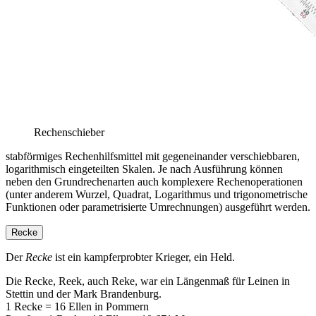
Rechenschieber
stabförmiges Rechenhilfsmittel mit gegeneinander verschiebbaren,
logarithmisch eingeteilten Skalen. Je nach Ausführung können
neben den Grundrechenarten auch komplexere Rechenoperationen
(unter anderem Wurzel, Quadrat, Logarithmus und trigonometrische
Funktionen oder parametrisierte Umrechnungen) ausgeführt werden.
Recke
Der
Recke
ist ein kampferprobter Krieger, ein Held.
Die Recke, Reek, auch Reke, war ein Längenmaß für Leinen in
Stettin und der Mark Brandenburg.
1 Recke = 16 Ellen in Pommern