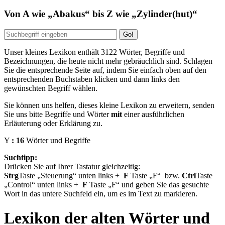
Von
A
wie
Abakus
bis
Z
wie
Zylinder(hut)
Unser kleines Lexikon enthält
3122
Wörter, Begriffe und
Bezeichnungen, die heute nicht mehr gebräuchlich sind. Schlagen
Sie die entsprechende Seite auf, indem Sie einfach oben auf den
entsprechenden Buchstaben klicken und dann links den
gewünschten Begriff wählen.
Sie können uns helfen, dieses kleine Lexikon zu erweitern, senden
Sie uns bitte Begriffe und Wörter
mit
einer ausführlichen
Erläuterung oder Erklärung zu.
Y
: 16
Wörter und Begriffe
Suchtipp:
Drücken Sie auf Ihrer Tastatur gleichzeitig:
Strg
Taste
Steuerung
unten links
+
F
Taste
F
bzw.
Ctrl
Taste
Control
unten links
+
F
Taste
F
und geben Sie das gesuchte
Wort in das untere Suchfeld ein, um es im Text zu markieren.
Lexikon der alten Wörter und