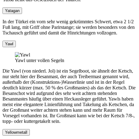
Yatagan
In der Türkei ein vorn sehr wenig gekrümmtes Schwert, etwa 2 1/2
Fuß lang, mit Griff ohne Parirstange; sie werden besonders von den
Tschausch geführt und damit die Hinrichtungen vollzogen.
Yawl
Yawl unter vollen Segeln
Die Yawl (von niederl. Jol) ist ein Segelboot, sie ähnelt der Ketsch,
nur steht hier der Besanmast, der auch Treibermast genannt wird,
außerhalb der (Konstruktions-)Wasserlinie und ist in der Regel
deutlich kürzer (max. 50 % des Großmastes) als das der Ketsch. Die
Besanschot wird aufgrund des sehr weit achtern stehenden
Besanmastes häufig über einen Heckausleger geführt. Yawls haben
meist eine elegantere Linienführung und Takelung als Ketschen, da
der Großmast weiter achtern stehen kann und mehr Raum für
Vorsegel vorhanden ist. Ihr Großmast kann wie bei der Ketsch 7/8-,
topp- oder kuttergetakelt sein.
Yellowmetall