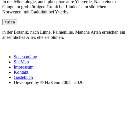
In der Mineralogie, auch phosphorsaure Yttererde, Nach einem
Gange im grobkörnigen Granit bei Lindenäs im südlichen
Norwegen, mit Gadolinit bei Ytterby.
Yucca
in der Botanik, nach Linné, Palmenlilie. Manche Arten erreichen ein
ansehnliches Alter, ehe sie blühen.
Seitenanfang
SiteMap
Impressum
Kontakt
Gästebuch
Developed by © HaKenn 2004 - 2026