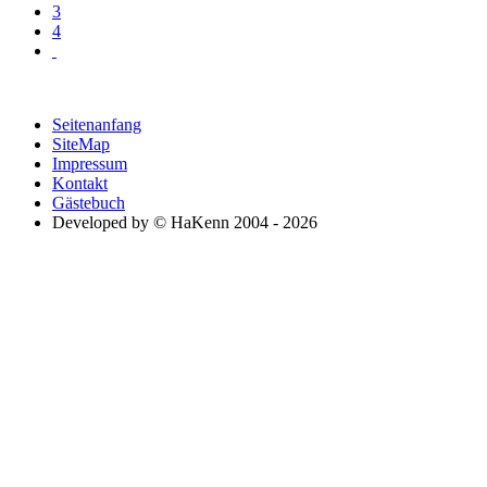
3
4
Seitenanfang
SiteMap
Impressum
Kontakt
Gästebuch
Developed by © HaKenn 2004 - 2026