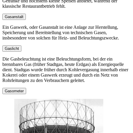
Getränke und höchstens kleine Speisen anbietet, während der
klassische Restaurantbetrieb fehlt.
Gasanstalt
Ein Gaswerk, oder Gasanstalt ist eine Anlage zur Herstellung,
Speicherung und Bereitstellung von technischen Gasen,
insbesondere von solchen für Heiz- und Beleuchtungszwecke.
Gaslicht
Die Gasbeleuchtung ist eine Beleuchtungsform, bei der ein
brennbares Gas (früher Stadtgas, heute Erdgas) als Energiequelle
dient. Stadtgas wurde früher durch Kohlevergasung innerhalb einer
Kokerei oder einem Gaswerk erzeugt und durch ein Netz von
Rohrleitungen zu den Verbrauchern geleitet.
Gasometer