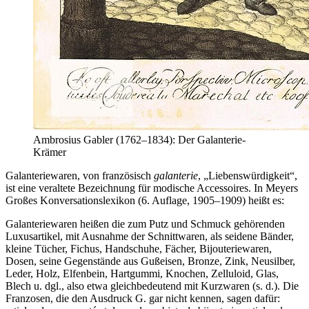
Ambrosius Gabler (1762–1834): Der Galanterie-
Krämer
Galanteriewaren, von französisch
galanterie
,
Liebenswürdigkeit
,
ist eine veraltete Bezeichnung für modische Accessoires. In Meyers
Großes Konversationslexikon (6. Auflage, 1905–1909) heißt es:
Galanteriewaren heißen die zum Putz und Schmuck gehörenden
Luxusartikel, mit Ausnahme der Schnittwaren, als seidene Bänder,
kleine Tücher, Fichus, Handschuhe, Fächer, Bijouteriewaren,
Dosen, seine Gegenstände aus Gußeisen, Bronze, Zink, Neusilber,
Leder, Holz, Elfenbein, Hartgummi, Knochen, Zelluloid, Glas,
Blech u. dgl., also etwa gleichbedeutend mit Kurzwaren (s. d.). Die
Franzosen, die den Ausdruck G. gar nicht kennen, sagen dafür: