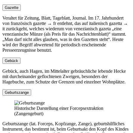
Gazette
Veraltet für Zeitung, Blatt, Tageblatt, Journal. Im 17. Jahrhundert
von französisch gazette → fr entlehnt, das auf italienisch gazetta →
it zurückgeht, welches wiederum von venezianisch gazeta
eine
venezianische Münze (als Preis für das Nachrichtenblatt)
stammt.
Man darf nicht alles glauben, was in den Gazetten steht
. Heute
wird der Begriff abwertend für periodisch erscheinende
Presseerzeugnisse benutzt.
Gebück
Gebück, auch Hagen, im Mittelalter gebräuchliche lebende Hecke
mit durcheinander geflochtenen Zweigen, besonders der
Hagebuche, zum Schutze der Grenzen und einzelner Wohnplätze.
Geburtszange
Historische Darstellung einer Forcepsextraktion
(Zangengeburt)
Geburtszange (lat. Forceps, Kopfzange, Zange), geburtshilfliches
Instrument, das bestimmt ist, beim Geburtsakt den Kopf des Kindes