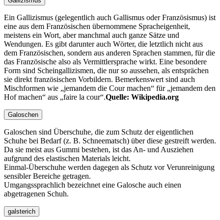
Gallizismus
Ein Gallizismus (gelegentlich auch Gallismus oder Französismus) ist
eine aus dem Französischen übernommene Spracheigenheit,
meistens ein Wort, aber manchmal auch ganze Sätze und
Wendungen. Es gibt darunter auch Wörter, die letztlich nicht aus
dem Französischen, sondern aus anderen Sprachen stammen, für die
das Französische also als Vermittlersprache wirkt. Eine besondere
Form sind Scheingallizismen, die nur so aussehen, als entsprächen
sie direkt französischen Vorbildern. Bemerkenswert sind auch
Mischformen wie
jemandem die Cour machen
für
jemandem den
Hof machen
aus
faire la cour
.
Quelle: Wikipedia.org
Galoschen
Galoschen sind Überschuhe, die zum Schutz der eigentlichen
Schuhe bei Bedarf (z. B. Schneematsch) über diese gestreift werden.
Da sie meist aus Gummi bestehen, ist das An- und Ausziehen
aufgrund des elastischen Materials leicht.
Einmal-Überschuhe werden dagegen als Schutz vor Verunreinigung
sensibler Bereiche getragen.
Umgangssprachlich bezeichnet eine Galosche auch einen
abgetragenen Schuh.
galsterich