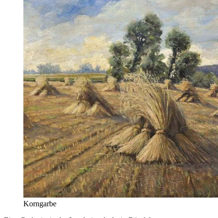
Korngarbe