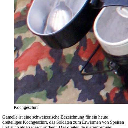
Kochgeschirr
Gamelle ist eine schweizerische Bezeichnung für ein heute
dreiteiliges Kochgeschirr, das Soldaten zum Erwärmen von Speisen
und auch als Essgeschirr dient. Das dreiteilige nierenförmige