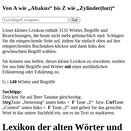
Von
A
wie
Abakus
bis
Z
wie
Zylinder(hut)
Unser kleines Lexikon enthält
3131
Wörter, Begriffe und
Bezeichnungen, die heute nicht mehr gebräuchlich sind. Schlagen
Sie die entsprechende Seite auf, indem Sie einfach oben auf den
entsprechenden Buchstaben klicken und dann links den
gewünschten Begriff wählen.
Sie können uns helfen, dieses kleine Lexikon zu erweitern, senden
Sie uns bitte Begriffe und Wörter
mit
einer ausführlichen
Erläuterung oder Erklärung zu.
G
: 140
Wörter und Begriffe
Suchtipp:
Drücken Sie auf Ihrer Tastatur gleichzeitig:
Strg
Taste
Steuerung
unten links
+
F
Taste
F
bzw.
Ctrl
Taste
Control
unten links
+
F
Taste
F
und geben Sie das gesuchte
Wort in das untere Suchfeld ein, um es im Text zu markieren.
Lexikon der alten Wörter und