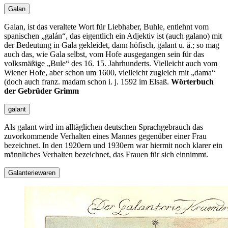
Galan
Galan, ist das veraltete Wort für Liebhaber, Buhle, entlehnt vom
spanischen
galán
, das eigentlich ein Adjektiv ist (auch galano) mit
der Bedeutung in Gala gekleidet, dann höfisch, galant u. ä.; so mag
auch das, wie Gala selbst, vom Hofe ausgegangen sein für das
volksmäßige
Bule
des 16. 15. Jahrhunderts. Vielleicht auch vom
Wiener Hofe, aber schon um 1600, vielleicht zugleich mit
dama
(doch auch franz. madam schon i. j. 1592 im Elsaß.
Wörterbuch
der Gebrüder Grimm
galant
Als galant wird im alltäglichen deutschen Sprachgebrauch das
zuvorkommende Verhalten eines Mannes gegenüber einer Frau
bezeichnet. In den 1920ern und 1930ern war hiermit noch klarer ein
männliches Verhalten bezeichnet, das Frauen für sich einnimmt.
Galanteriewaren