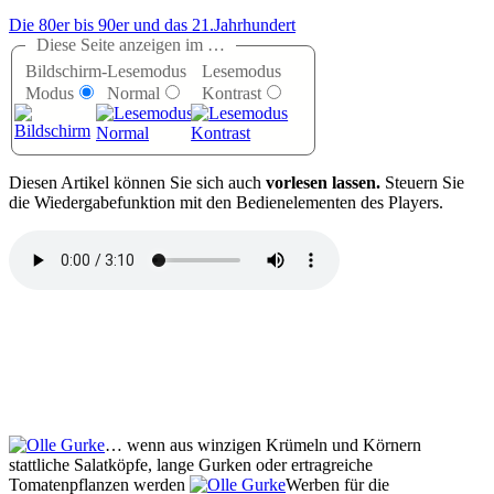
Die 80er bis 90er und das 21.Jahrhundert
Diese Seite anzeigen im …
Bildschirm-
Lesemodus
Lesemodus
Modus
Normal
Kontrast
D
iesen Artikel können Sie sich auch
vorlesen lassen.
Steuern Sie
die Wiedergabefunktion mit den Bedienelementen des Players.
… wenn aus winzigen Krümeln und Körnern
stattliche Salatköpfe, lange Gurken oder ertragreiche
Tomatenpflanzen werden
Werben für die