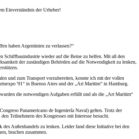
em Einverständnis der Urheber!
fen haben Argentinien zu verlassen?
Schiffbauindustrie wieder auf die Beine zu helfen. Mit all den
rksamkeit der zuständigen Behörden auf die Notwendigkeit zu lenken,
erstützen.
en und zum Transport vorzubereiten, konnte ich mit der vollen
rinexpo '91
in Buenos Aires und der
Art Maritim
in Hamburg.
en wurden die notwendigen Aufgaben erfüllt und als die
Art Maritim
Congreso Panamericano de Ingeniería Naval) gelten. Trotz der
n den Teilnehmern des Kongresses mit Interesse besucht.
k des Außenhandels zu lenken. Leider fand diese Initiative bei den
auen, brachen zusammen.