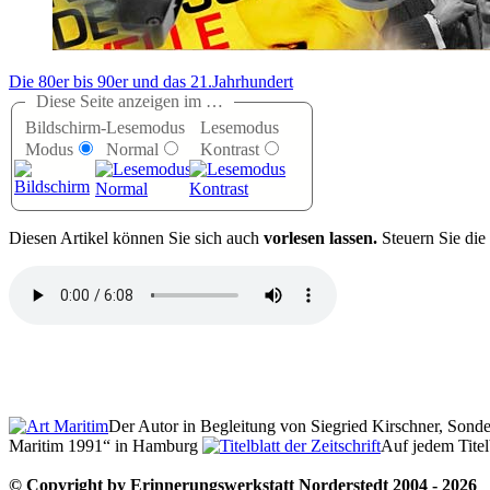
Die 80er bis 90er und das 21.Jahrhundert
Diese Seite anzeigen im …
Bildschirm-
Lesemodus
Lesemodus
Modus
Normal
Kontrast
D
iesen Artikel können Sie sich auch
vorlesen lassen.
Steuern Sie die
Der Autor in Begleitung von Siegried Kirschner, Sond
Maritim 1991
in Hamburg
Auf jedem Titelb
© Copyright by Erinnerungswerkstatt Norderstedt 2004 - 2026