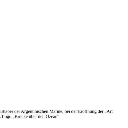
lshaber der Argentinischen Marine, bei der Eröffnung der
Art
s Logo
Brücke über den Ozean