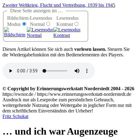
Zweiter Weltkrieg, Flucht und Vertreibung, 1939 bis 1945
Diese Seite anzeigen im …
Bildschirm-
Lesemodus
Lesemodus
Modus
Normal
Kontrast
D
iesen Artikel können Sie sich auch
vorlesen lassen.
Steuern Sie
die Wiedergabefunktion mit den Bedienelementen des Players.
© Copyright by Erinnerungswerkstatt Norderstedt 2004 - 2026
https://ewnor.de / https://www.erinnerungswerkstatt-norderstedt.de
Ausdruck nur als Leseprobe zum persönlichen Gebrauch,
weitergehende Nutzung oder Weitergabe in jeglicher Form nur mit
dem schriftlichem Einverständnis der Urheber!
Fritz Schukat
… und ich war Augenzeuge