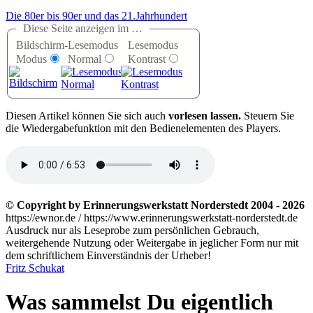
Die 80er bis 90er und das 21.Jahrhundert
Diese Seite anzeigen im …
Bildschirm-
Lesemodus
Lesemodus
Modus
Normal
Kontrast
D
iesen Artikel können Sie sich auch
vorlesen lassen.
Steuern Sie
die Wiedergabefunktion mit den Bedienelementen des Players.
© Copyright by Erinnerungswerkstatt Norderstedt 2004 - 2026
https://ewnor.de / https://www.erinnerungswerkstatt-norderstedt.de
Ausdruck nur als Leseprobe zum persönlichen Gebrauch,
weitergehende Nutzung oder Weitergabe in jeglicher Form nur mit
dem schriftlichem Einverständnis der Urheber!
Fritz Schukat
Was sammelst Du eigentlich