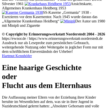
Silvester 1961
Ansichtskarte,
Allgemeines Krankenhaus Heidberg 1953
SS-Kaserne
Germania
1938 -
Exerzieren vor dem Kasernentor. Nach 1945 wurde daraus das
Allgemeine Krankenhaus Heidberg
Der Autor um 1980
mit Minipli und Zigarette
© Copyright by Erinnerungswerkstatt Norderstedt 2004 - 2026
https://ewnor.de / https://www.erinnerungswerkstatt-norderstedt.de
Ausdruck nur als Leseprobe zum persönlichen Gebrauch,
weitergehende Nutzung oder Weitergabe in jeglicher Form nur mit
dem schriftlichem Einverständnis der Urheber!
Hartmut Kennhöfer
Eine haarige Geschichte
oder
Flucht aus dem Elternhaus
Die Auffassung meiner Eltern von der Erziehung ihrer Kinder
beruhte im Wesentlichen auf dem, was sie in ihrer Jugend in
Nazideutschland gelernt hatten:
Absoluter Gehorsam und volle