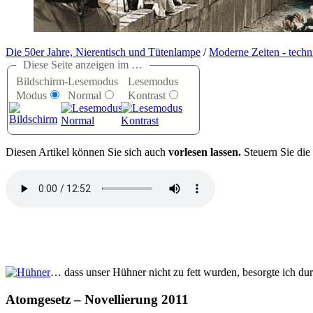
Die 50er Jahre, Nierentisch und Tütenlampe
/
Moderne Zeiten - tech
Diese Seite anzeigen im …
Bildschirm-
Lesemodus
Lesemodus
Modus
Normal
Kontrast
D
iesen Artikel können Sie sich auch
vorlesen lassen.
Steuern Sie die
… dass unser Hühner nicht zu fett wurden, besorgte ich d
Atomgesetz – Novellierung 2011