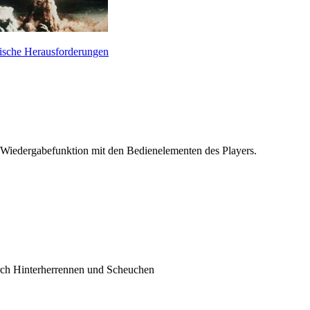
nische Herausforderungen
 Wiedergabefunktion mit den Bedienelementen des Players.
urch Hinterherrennen und Scheuchen