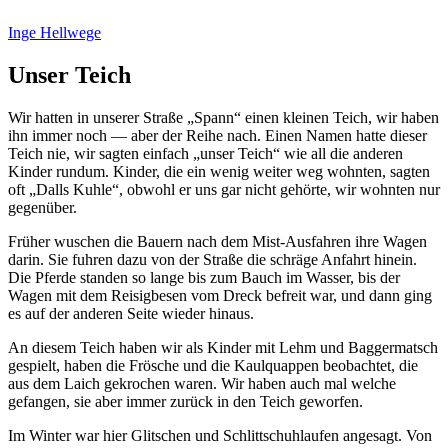
Inge Hellwege
Unser Teich
Wir hatten in unserer Straße
Spann
einen kleinen Teich, wir haben
ihn immer noch — aber der Reihe nach. Einen Namen hatte dieser
Teich nie, wir sagten einfach
unser Teich
wie all die anderen
Kinder rundum. Kinder, die ein wenig weiter weg wohnten, sagten
oft
Dalls Kuhle
, obwohl er uns gar nicht gehörte, wir wohnten nur
gegenüber.
Früher wuschen die Bauern nach dem Mist-Ausfahren ihre Wagen
darin. Sie fuhren dazu von der Straße die schräge Anfahrt hinein.
Die Pferde standen so lange bis zum Bauch im Wasser, bis der
Wagen mit dem Reisigbesen vom Dreck befreit war, und dann ging
es auf der anderen Seite wieder hinaus.
An diesem Teich haben wir als Kinder mit Lehm und Baggermatsch
gespielt, haben die Frösche und die Kaulquappen beobachtet, die
aus dem Laich gekrochen waren. Wir haben auch mal welche
gefangen, sie aber immer zurück in den Teich geworfen.
Im Winter war hier Glitschen und Schlittschuhlaufen angesagt. Von