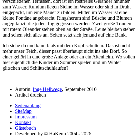
verschiedenen Terrassen, dort ist ein rostfreies Geländer hinunter
zum Wasser. Rundum liegen Steine im Wasser oder sind in Draht
eingepackt, um eine Mauer zu bilden. Mitten im Wasser ist eine
kleine Fontäne angebracht. Ringsherum sind Büsche und Blumen
angepflanzt, die jeden Tag gegossen werden. Zwei große Tonnen
mit rotem Oleander stehen oben an der Straße. Leute bleiben stehen
und sehen sich alles an. Selten setzt sich jemand auf eine Bank.
Ich stehe da und kann bloß mit dem Kopf schütteln. Das ist nicht
mehr unser Teich, dieser passt überhaupt nicht ins alte Dorf. So
einer gehört in eine große Anlage oder an ein Altenheim. Wo sollen
hier eigentlich die Kinder im Sommer spielen und im Winter
glitschen und Schlittschuhlaufen?
Autorin:
Inge Hellwege
, September 2010
Artikel drucken
Seitenanfang
SiteMap
Impressum
Kontakt
Gästebuch
Developed by © HaKenn 2004 - 2026