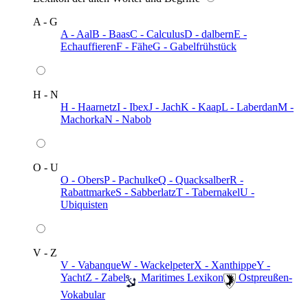
A - G
A - Aal
B - Baas
C - Calculus
D - dalbern
E -
Echauffieren
F - Fähe
G - Gabelfrühstück
H - N
H - Haarnetz
I - Ibex
J - Jach
K - Kaap
L - Laberdan
M -
Machorka
N - Nabob
O - U
O - Obers
P - Pachulke
Q - Quacksalber
R -
Rabattmarke
S - Sabberlatz
T - Tabernakel
U -
Ubiquisten
V - Z
V - Vabanque
W - Wackelpeter
X - Xanthippe
Y -
Yacht
Z - Zabel
️ Maritimes Lexikon
️ Ostpreußen-
Vokabular