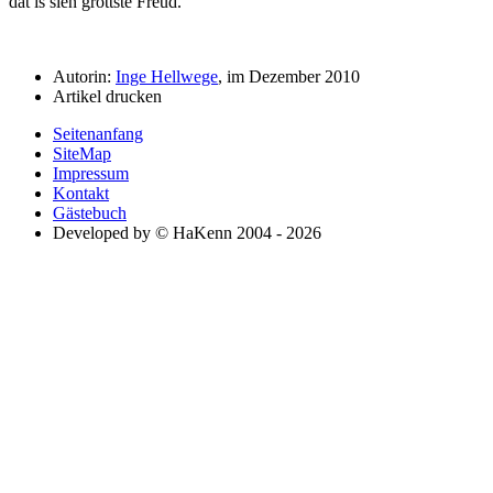
dat is sien gröttste Freud.
Autorin:
Inge Hellwege
, im Dezember 2010
Artikel drucken
Seitenanfang
SiteMap
Impressum
Kontakt
Gästebuch
Developed by © HaKenn 2004 - 2026