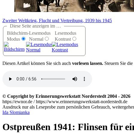
Zweiter Weltkrieg, Flucht und Vertreibung, 1939 bis 1945
Diese Seite anzeigen im …
Bildschirm-
Lesemodus
Lesemodus
Modus
Normal
Kontrast
D
iesen Artikel können Sie sich auch
vorlesen lassen.
Steuern Sie die
© Copyright by Erinnerungswerkstatt Norderstedt 2004 - 2026
https://ewnor.de / https://www.erinnerungswerkstatt-norderstedt.de
Ausdruck nur als Leseprobe zum persönlichen Gebrauch, weitergehend
Ida Slomianka
Ostpreußen 1941: Flinsen für ei