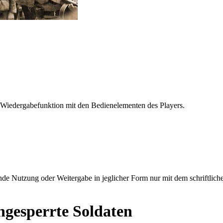
 Wiedergabefunktion mit den Bedienelementen des Players.
e Nutzung oder Weitergabe in jeglicher Form nur mit dem schriftlich
ngesperrte Soldaten