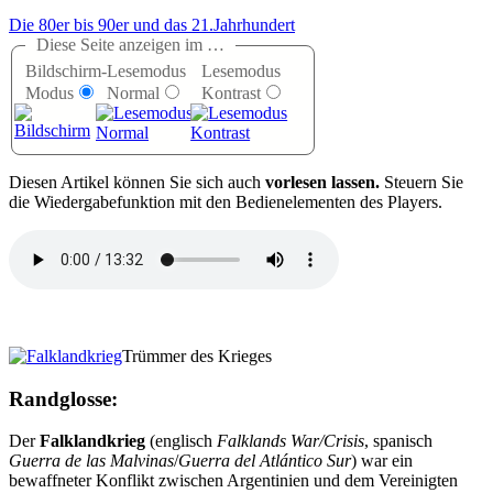
Die 80er bis 90er und das 21.Jahrhundert
Diese Seite anzeigen im …
Bildschirm-
Lesemodus
Lesemodus
Modus
Normal
Kontrast
D
iesen Artikel können Sie sich auch
vorlesen lassen.
Steuern Sie
die Wiedergabefunktion mit den Bedienelementen des Players.
Trümmer des Krieges
Randglosse:
Der
Falklandkrieg
(englisch
Falklands War/Crisis
, spanisch
Guerra de las Malvinas
/
Guerra del Atlántico Sur
) war ein
bewaffneter Konflikt zwischen Argentinien und dem Vereinigten