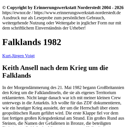
© Copyright by Erinnerungswerkstatt Norderstedt 2004 - 2026
https://ewnor.de / https://www.erinnerungswerkstatt-norderstedt.de
Ausdruck nur als Leseprobe zum persönlichen Gebrauch,
weitergehende Nutzung oder Weitergabe in jeglicher Form nur mit
dem schriftlichem Einverständnis der Urheber!
Falklands 1982
Kurt-Jürgen Voigt
Keith Ansell nach dem Krieg um die
Falklands
In der Morgendämmerung des 21. Mai 1982 begann Großbritannien
den Krieg um die Falklandinseln, die sie als eigenes Territorium
reklamierten. Nicht lange danach war ich mit meiner kleinen Crew
unterwegs in die Antarktis. Ich wollte für das ZDF dokumentieren,
wie ein heutiger Krieg aussieht, der um die Herrschaft über einen
geopolitischen Raum geführt wird. Die erste Klappe fiel vor dem
fast fertigen großen Kriegsdenkmal am Strand. Ein großes Rund aus
Steinen, die Namen der Gefallenen in Bronze, die beteiligten