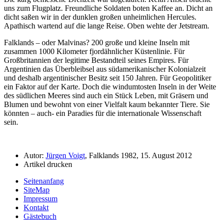
uns zum Flugplatz. Freundliche Soldaten boten Kaffee an. Dicht an
dicht saßen wir in der dunklen großen unheimlichen Hercules.
Apathisch wartend auf die lange Reise. Oben wehte der Jetstream.
Falklands – oder Malvinas? 200 große und kleine Inseln mit
zusammen 1000 Kilometer fjordähnlicher Küstenlinie. Für
Großbritannien der legitime Bestandteil seines Empires. Für
Argentinien das Überbleibsel aus südamerikanischer Kolonialzeit
und deshalb argentinischer Besitz seit 150 Jahren. Für Geopolitiker
ein Faktor auf der Karte. Doch die windumtosten Inseln in der Weite
des südlichen Meeres sind auch ein Stück Leben, mit Gräsern und
Blumen und bewohnt von einer Vielfalt kaum bekannter Tiere. Sie
könnten – auch- ein Paradies für die internationale Wissenschaft
sein.
Autor:
Jürgen Voigt
, Falklands 1982, 15. August 2012
Artikel drucken
Seitenanfang
SiteMap
Impressum
Kontakt
Gästebuch