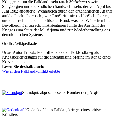
Königreich um die Falklandinseln (auch
Malwinen
) sowie
Südgeorgien und die Südlichen Sandwichinseln, der von April bis
Juni 1982 andauerte. Wenngleich durch den argentinischen Angriff
auf die Inseln überrascht, war Großbritannien schließlich überlegen
und die Inseln blieben in britischer Hand, was den Wünschen ihrer
Bevölkerung entsprach. In Argentinien führte der Ausgang des
Krieges zum Sturz der Militärjunta und zur Wiederherstellung des
demokratischen Systems.
Quelle: Wikipedia.de
Unser Autor Ernesto Potthoff erlebte den Falklandkrieg als
Kriegsberichterstatter für die argentinische Marine im Range eines
Korvettenkapitäns.
Lesen Sie deshalb auch:
Wie er den Falklandkonflikt erlebte
Strandgut: abgeschossener Bomber der
Argis
Gedenktafel des Falklangkrieges eines britischen
Künstlers