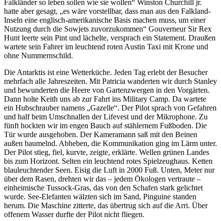
Falkländer so leben sollen wie sie wollen
Winston Churchill jr.
hatte aber gesagt,
es wäre vorstellbar, dass man aus den Falkland-
Inseln eine englisch-amerikanische Basis machen muss, um einer
Nutzung durch die Sowjets zuvorzukommen
Gouverneur Sir Rex
Hunt leerte sein Pint und lächelte, versprach ein Statement. Draußen
wartete sein Fahrer im leuchtend roten Austin Taxi mit Krone und
ohne Nummernschild.
Die Antarktis ist eine Wetterküche. Jeden Tag erlebt der Besucher
mehrfach alle Jahreszeiten. Mit Patricia wanderten wir durch Stanley
und bewunderten die Heere von Gartenzwergen in den Vorgärten.
Dann holte Keith uns ab zur Fahrt ins Military Camp. Da wartete
ein Hubschrauber namens
Gazelle
. Der Pilot sprach von Gefahren
und half beim Umschnallen der Lifevest und der Mikrophone. Zu
fünft hockten wir im engen Bauch auf stählernem Fußboden. Die
Tür wurde ausgehoben. Der Kameramann saß mit den Beinen
außen baumelnd. Abheben, die Kommunikation ging im Lärm unter.
Der Pilot stieg, fiel, kurvte, zeigte, erklärte. Wellen grünen Landes
bis zum Horizont. Selten ein leuchtend rotes Spielzeughaus. Ketten
blauleuchtender Seen. Eisig die Luft in 2000 Fuß. Unten, Meter nur
über dem Rasen, drehten wir das – jedem Ökologen vertraute –
einheimische Tussock-Gras, das von den Schafen stark gelichtet
wurde. See-Elefanten wälzten sich im Sand, Pinguine standen
herum. Die Maschine zitterte, das übertrug sich auf die Arri. Über
offenem Wasser durfte der Pilot nicht fliegen.