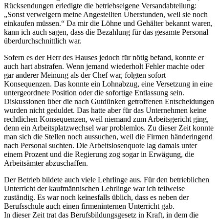
Rücksendungen erledigte die betriebseigene Versandabteilung:
Sonst verweigern meine Angestellten Überstunden, weil sie noch
einkaufen müssen.
Da mir die Löhne und Gehälter bekannt waren,
kann ich auch sagen, dass die Bezahlung für das gesamte Personal
überdurchschnittlich war.
Sofern es der Herr des Hauses jedoch für nötig befand, konnte er
auch hart abstrafen. Wenn jemand wiederholt Fehler machte oder
gar anderer Meinung als der Chef war, folgten sofort
Konsequenzen. Das konnte ein Lohnabzug, eine Versetzung in eine
untergeordnete Position oder die sofortige Entlassung sein.
Diskussionen über die nach Gutdünken getroffenen Entscheidungen
wurden nicht geduldet. Das hatte aber für das Unternehmen keine
rechtlichen Konsequenzen, weil niemand zum Arbeitsgericht ging,
denn ein Arbeitsplatzwechsel war problemlos. Zu dieser Zeit konnte
man sich die Stellen noch aussuchen, weil die Firmen händeringend
nach Personal suchten. Die Arbeitslosenquote lag damals unter
einem Prozent und die Regierung zog sogar in Erwägung, die
Arbeitsämter abzuschaffen.
Der Betrieb bildete auch viele Lehrlinge aus. Für den betrieblichen
Unterricht der kaufmännischen Lehrlinge war ich teilweise
zuständig. Es war noch keinesfalls üblich, dass es neben der
Berufsschule auch einen firmeninternen Unterricht gab.
In dieser Zeit trat das Berufsbildungsgesetz in Kraft, in dem die