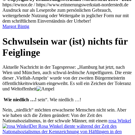
https://ewnor.de / https://www.erinnerungswerkstatt-norderstedt.de
Ausdruck nur als Leseprobe zum persönlichen Gebrauch,
weitergehende Nutzung oder Weitergabe in jeglicher Form nur mit
dem schriftlichem Einverständnis der Urheber!
Margot Bintig
Schwulsein war (ist) nichts für
Feiglinge
Aktuelle Nachricht in der Tagespresse:
Hamburg hat jetzt, nach
Wien und München, auch schwul-lesbische Ampelfiguren. Die erste
dieser
Vielfalt-Ampeln
wurde von der zweiten Bürgermeisterin
öffentlichkeitswirksam eingeweiht. Es soll ein Zeichen der
Toleranz
und Weltoffenheit
Wie niedlich …!
sein
. Wie niedlich …!
Nein,
niedlich
möchten erwachsene Menschen nicht sein. Aber
wie haben sich die Zeiten geändert: Von der Zeit des
Nationalsozialismus, in der schwule Männer, mit einem
rosa Winkel
Der Rosa Winkel diente während der Zeit des
Nationalsozialismus der Kennzeichnung von Häftlingen in den