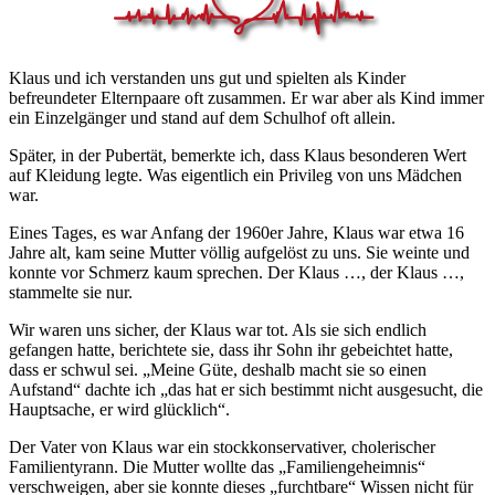
Klaus und ich verstanden uns gut und spielten als Kinder
befreundeter Elternpaare oft zusammen. Er war aber als Kind immer
ein Einzelgänger und stand auf dem Schulhof oft allein.
Später, in der Pubertät, bemerkte ich, dass Klaus besonderen Wert
auf Kleidung legte. Was eigentlich ein Privileg von uns Mädchen
war.
Eines Tages, es war Anfang der 1960er Jahre, Klaus war etwa 16
Jahre alt, kam seine Mutter völlig aufgelöst zu uns. Sie weinte und
konnte vor Schmerz kaum sprechen. Der Klaus …, der Klaus …,
stammelte sie nur.
Wir waren uns sicher, der Klaus war tot. Als sie sich endlich
gefangen hatte, berichtete sie, dass ihr Sohn ihr gebeichtet hatte,
dass er schwul sei.
Meine Güte, deshalb macht sie so einen
Aufstand
dachte ich
das hat er sich bestimmt nicht ausgesucht, die
Hauptsache, er wird glücklich
.
Der Vater von Klaus war ein stockkonservativer, cholerischer
Familientyrann. Die Mutter wollte das
Familiengeheimnis
verschweigen, aber sie konnte dieses
furchtbare
Wissen nicht für