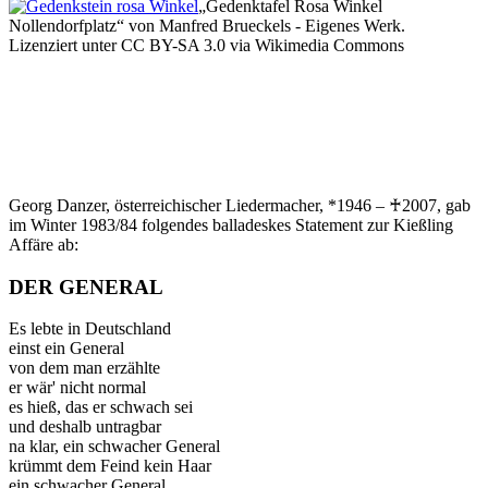
Gedenktafel Rosa Winkel
Nollendorfplatz
von Manfred Brueckels - Eigenes Werk.
Lizenziert unter CC BY-SA 3.0 via Wikimedia Commons
Georg Danzer, österreichischer Liedermacher, *1946 – ♰2007, gab
im Winter 1983/84 folgendes balladeskes Statement zur Kießling
Affäre ab:
DER GENERAL
Es lebte in Deutschland
einst ein General
von dem man erzählte
er wär' nicht normal
es hieß, das er schwach sei
und deshalb untragbar
na klar, ein schwacher General
krümmt dem Feind kein Haar
ein schwacher General