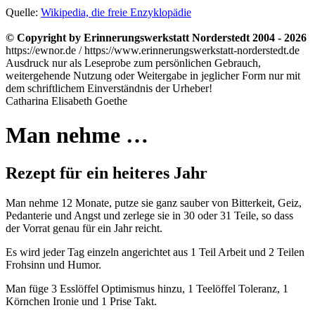
Quelle:
Wikipedia, die freie Enzyklopädie
© Copyright by Erinnerungswerkstatt Norderstedt 2004 - 2026
https://ewnor.de / https://www.erinnerungswerkstatt-norderstedt.de
Ausdruck nur als Leseprobe zum persönlichen Gebrauch,
weitergehende Nutzung oder Weitergabe in jeglicher Form nur mit
dem schriftlichem Einverständnis der Urheber!
Catharina Elisabeth Goethe
Man nehme …
Rezept für ein heiteres Jahr
Man nehme 12 Monate, putze sie ganz sauber von Bitterkeit, Geiz,
Pedanterie und Angst und zerlege sie in 30 oder 31 Teile, so dass
der Vorrat genau für ein Jahr reicht.
Es wird jeder Tag einzeln angerichtet aus 1 Teil Arbeit und 2 Teilen
Frohsinn und Humor.
Man füge 3 Esslöffel Optimismus hinzu, 1 Teelöffel Toleranz, 1
Körnchen Ironie und 1 Prise Takt.