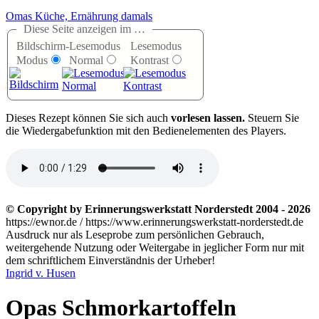
Omas Küche, Ernährung damals
Diese Seite anzeigen im …
Bildschirm-
Lesemodus
Lesemodus
Modus
Normal
Kontrast
D
ieses Rezept können Sie sich auch
vorlesen lassen.
Steuern Sie
die Wiedergabefunktion mit den Bedienelementen des Players.
© Copyright by Erinnerungswerkstatt Norderstedt 2004 - 2026
https://ewnor.de / https://www.erinnerungswerkstatt-norderstedt.de
Ausdruck nur als Leseprobe zum persönlichen Gebrauch,
weitergehende Nutzung oder Weitergabe in jeglicher Form nur mit
dem schriftlichem Einverständnis der Urheber!
Ingrid v. Husen
Opas Schmorkartoffeln