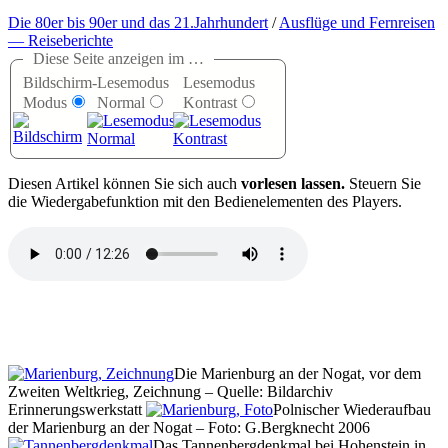
Die 80er bis 90er und das 21.Jahrhundert
/
Ausflüge und Fernreisen
— Reiseberichte
Diese Seite anzeigen im …
Bildschirm-
Lesemodus
Lesemodus
Modus
Normal
Kontrast
D
iesen Artikel können Sie sich auch
vorlesen lassen.
Steuern Sie
die Wiedergabefunktion mit den Bedienelementen des Players.
Die Marienburg an der Nogat, vor dem
Zweiten Weltkrieg, Zeichnung – Quelle: Bildarchiv
Erinnerungswerkstatt
Polnischer Wiederaufbau
der Marienburg an der Nogat – Foto: G.Bergknecht 2006
Das Tannenbergdenkmal bei Hohenstein in