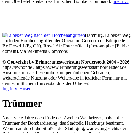
dem Oberbefehlshaber des Britischen Bomber-Command.
[mehr…]
Hamburg, Eilbeker Weg
nach den Bombenangriffen der Operation Gomorrha – Bildquelle:
By Dowd J (Fg Off), Royal Air Force official photographer [Public
domain], via Wikimedia Commons
© Copyright by Erinnerungswerkstatt Norderstedt 2004 - 2026
https://ewnor.de / https://www.erinnerungswerkstatt-norderstedt.de
Ausdruck nur als Leseprobe zum persönlichen Gebrauch,
weitergehende Nutzung oder Weitergabe in jeglicher Form nur mit
dem schriftlichem Einverständnis der Urheber!
Ingrid v. Husen
Trümmer
Noch viele Jahre nach Ende des Zweiten Weltkrieges, haben die
Trümmer der Bombardierung, das Stadtbild Hamburgs bestimmt.
Wenn man durch die Straßen der Stadt ging, war es angesichts der