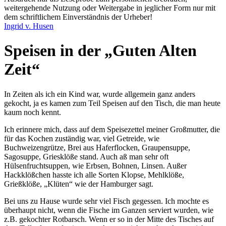
weitergehende Nutzung oder Weitergabe in jeglicher Form nur mit
dem schriftlichem Einverständnis der Urheber!
Ingrid v. Husen
Speisen in der
Guten Alten
Zeit
In Zeiten als ich ein Kind war, wurde allgemein ganz anders
gekocht, ja es kamen zum Teil Speisen auf den Tisch, die man heute
kaum noch kennt.
Ich erinnere mich, dass auf dem Speisezettel meiner Großmutter, die
für das Kochen zuständig war, viel Getreide, wie
Buchweizengrütze, Brei aus Haferflocken, Graupensuppe,
Sagosuppe, Griesklöße stand. Auch aß man sehr oft
Hülsenfruchtsuppen, wie Erbsen, Bohnen, Linsen. Außer
Hackklößchen hasste ich alle Sorten Klopse, Mehlklöße,
Grießklöße,
Klüten
wie der Hamburger sagt.
Bei uns zu Hause wurde sehr viel Fisch gegessen. Ich mochte es
überhaupt nicht, wenn die Fische im Ganzen serviert wurden, wie
z.B. gekochter Rotbarsch. Wenn er so in der Mitte des Tisches auf