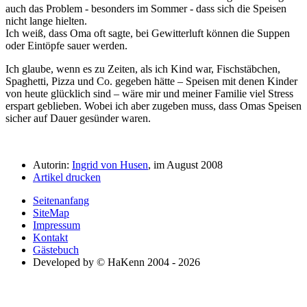
auch das Problem - besonders im Sommer - dass sich die Speisen
nicht lange hielten.
Ich weiß, dass Oma oft sagte, bei Gewitterluft können die Suppen
oder Eintöpfe sauer werden.
Ich glaube, wenn es zu Zeiten, als ich Kind war, Fischstäbchen,
Spaghetti, Pizza und Co. gegeben hätte – Speisen mit denen Kinder
von heute glücklich sind – wäre mir und meiner Familie viel Stress
erspart geblieben. Wobei ich aber zugeben muss, dass Omas Speisen
sicher auf Dauer gesünder waren.
Autorin:
Ingrid von Husen
, im August 2008
Artikel drucken
Seitenanfang
SiteMap
Impressum
Kontakt
Gästebuch
Developed by © HaKenn 2004 - 2026