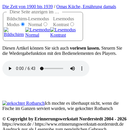
Die Zeit von 1900 bis 1939
/
Omas Küche, Ernährung damals
Diese Seite anzeigen im …
Bildschirm-
Lesemodus
Lesemodus
Modus
Normal
Kontrast
D
iesen Artikel können Sie sich auch
vorlesen lassen.
Steuern Sie
die Wiedergabefunktion mit den Bedienelementen des Players.
Ich mochte es überhaupt nicht, wenn die
Fische im Ganzen serviert wurden, wie gekochter Rotbarsch
© Copyright by Erinnerungswerkstatt Norderstedt 2004 - 2026
https://ewnor.de / https://www.erinnerungswerkstatt-norderstedt.de
Ausdruck nur als Leseprobe zum persönlichen Gebrauch,