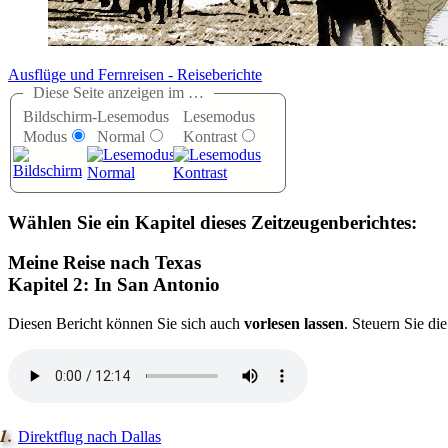
Ausflüge und Fernreisen - Reiseberichte
Diese Seite anzeigen im …
Bildschirm-
Lesemodus
Lesemodus
Modus
Normal
Kontrast
Wählen Sie ein Kapitel dieses Zeitzeugenberichtes:
Meine Reise nach Texas
Kapitel 2: In San Antonio
D
iesen Bericht können Sie sich auch
vorlesen lassen
. Steuern Sie d
Direktflug nach Dallas