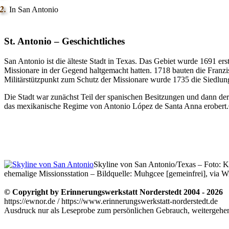
In San Antonio
St. Antonio – Geschichtliches
San Antonio ist die älteste Stadt in Texas. Das Gebiet wurde 1691 e
Missionare in der Gegend haltgemacht hatten. 1718 bauten die Franzi
Militärstützpunkt zum Schutz der Missionare wurde 1735 die Siedlun
Die Stadt war zunächst Teil der spanischen Besitzungen und dann d
das mexikanische Regime von Antonio López de Santa Anna erobert.
Skyline von San Antonio/Texas – Foto:
ehemalige Missionsstation – Bildquelle: Muhgcee [gemeinfrei], vi
© Copyright by Erinnerungswerkstatt Norderstedt 2004 - 2026
https://ewnor.de / https://www.erinnerungswerkstatt-norderstedt.de
Ausdruck nur als Leseprobe zum persönlichen Gebrauch, weitergehend