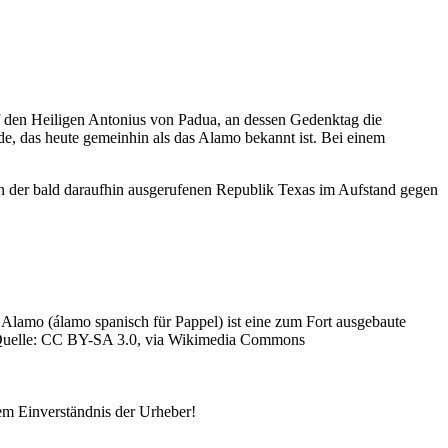
uf den Heiligen Antonius von Padua, an dessen Gedenktag die
e, das heute gemeinhin als das Alamo bekannt ist. Bei einem
.
 der bald daraufhin ausgerufenen Republik Texas im Aufstand gegen
Alamo (álamo spanisch für Pappel) ist eine zum Fort ausgebaute
 Quelle: CC BY-SA 3.0, via Wikimedia Commons
em Einverständnis der Urheber!