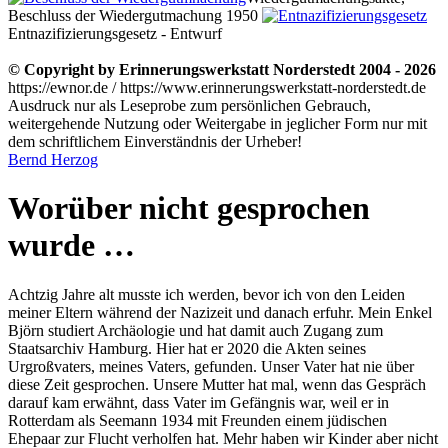
Beschluss der Wiedergutmachung 1950
Entnazifizierungsgesetz - Entwurf
© Copyright by Erinnerungswerkstatt Norderstedt 2004 - 2026
https://ewnor.de / https://www.erinnerungswerkstatt-norderstedt.de
Ausdruck nur als Leseprobe zum persönlichen Gebrauch,
weitergehende Nutzung oder Weitergabe in jeglicher Form nur mit
dem schriftlichem Einverständnis der Urheber!
Bernd Herzog
Worüber nicht gesprochen
wurde …
Achtzig Jahre alt musste ich werden, bevor ich von den Leiden
meiner Eltern während der Nazizeit und danach erfuhr. Mein Enkel
Björn studiert Archäologie und hat damit auch Zugang zum
Staatsarchiv Hamburg. Hier hat er 2020 die Akten seines
Urgroßvaters, meines Vaters, gefunden. Unser Vater hat nie über
diese Zeit gesprochen. Unsere Mutter hat mal, wenn das Gespräch
darauf kam erwähnt, dass Vater im Gefängnis war, weil er in
Rotterdam als Seemann 1934 mit Freunden einem jüdischen
Ehepaar zur Flucht verholfen hat. Mehr haben wir Kinder aber nicht