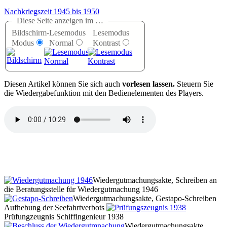
Nachkriegszeit 1945 bis 1950
Diese Seite anzeigen im …
Bildschirm-
Lesemodus
Lesemodus
Modus
Normal
Kontrast
D
iesen Artikel können Sie sich auch
vorlesen lassen.
Steuern Sie
die Wiedergabefunktion mit den Bedienelementen des Players.
Wiedergutmachungsakte, Schreiben an
die Beratungsstelle für Wiedergutmachung 1946
Wiedergutmachungsakte, Gestapo-Schreiben
Aufhebung der Seefahrtverbots
Prüfungzeugnis Schiffingenieur 1938
Wiedergutmachungsakte,