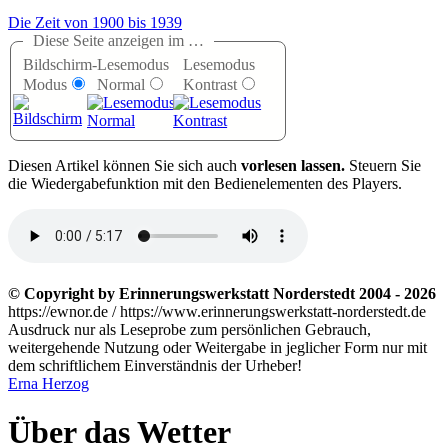
Die Zeit von 1900 bis 1939
Diese Seite anzeigen im …
Bildschirm-
Lesemodus
Lesemodus
Modus
Normal
Kontrast
D
iesen Artikel können Sie sich auch
vorlesen lassen.
Steuern Sie
die Wiedergabefunktion mit den Bedienelementen des Players.
© Copyright by Erinnerungswerkstatt Norderstedt 2004 - 2026
https://ewnor.de / https://www.erinnerungswerkstatt-norderstedt.de
Ausdruck nur als Leseprobe zum persönlichen Gebrauch,
weitergehende Nutzung oder Weitergabe in jeglicher Form nur mit
dem schriftlichem Einverständnis der Urheber!
Erna Herzog
Über das Wetter