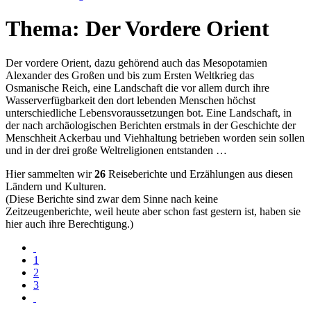
Thema: Der Vordere Orient
Der vordere Orient, dazu gehörend auch das Mesopotamien
Alexander des Großen und bis zum Ersten Weltkrieg das
Osmanische Reich, eine Landschaft die vor allem durch ihre
Wasserverfügbarkeit den dort lebenden Menschen höchst
unterschiedliche Lebensvoraussetzungen bot. Eine Landschaft, in
der nach archäologischen Berichten erstmals in der Geschichte der
Menschheit Ackerbau und Viehhaltung betrieben worden sein sollen
und in der drei große Weltreligionen entstanden …
Hier sammelten wir
26
Reiseberichte und Erzählungen aus diesen
Ländern und Kulturen.
(Diese Berichte sind zwar dem Sinne nach keine
Zeitzeugenberichte, weil heute aber schon fast gestern ist, haben sie
hier auch ihre Berechtigung.)
1
2
3