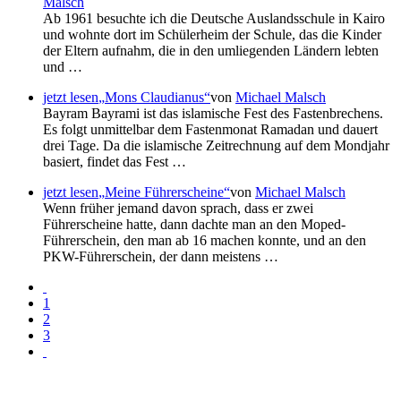
Malsch
Ab 1961 besuchte ich die Deutsche Auslandsschule in Kairo
und wohnte dort im Schülerheim der Schule, das die Kinder
der Eltern aufnahm, die in den umliegenden Ländern lebten
und …
jetzt lesen
Mons Claudianus
von
Michael Malsch
Bayram Bayrami ist das islamische Fest des Fastenbrechens.
Es folgt unmittelbar dem Fastenmonat Ramadan und dauert
drei Tage. Da die islamische Zeitrechnung auf dem Mondjahr
basiert, findet das Fest …
jetzt lesen
Meine Führerscheine
von
Michael Malsch
Wenn früher jemand davon sprach, dass er zwei
Führerscheine hatte, dann dachte man an den Moped-
Führerschein, den man ab 16 machen konnte, und an den
PKW-Führerschein, der dann meistens …
1
2
3