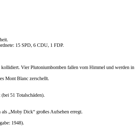
eit.
ordnete: 15 SPD, 6 CDU, 1 FDP.
g kollidiert. Vier Plutoniumbomben fallen vom Himmel und werden in
s Mont Blanc zerschellt.
 (bei 51 Totalschäden).
 als
Moby Dick
großes Aufsehen erregt.
gabe: 1948).