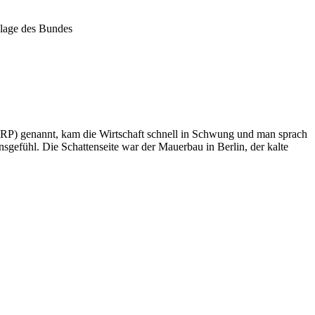
zlage des Bundes
 ERP) genannt, kam die Wirtschaft schnell in Schwung und man sprach
ensgefühl. Die Schattenseite war der Mauerbau in Berlin, der kalte