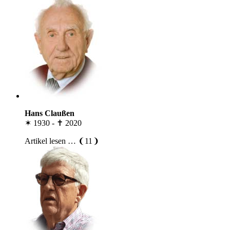
Hans Claußen
✶ 1930 - ✝ 2020
Artikel lesen … ❨11❩