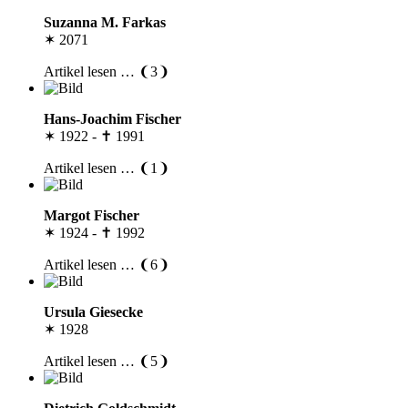
Suzanna M. Farkas
✶ 2071
Artikel lesen … ❨3❩
Hans-Joachim Fischer
✶ 1922 - ✝ 1991
Artikel lesen … ❨1❩
Margot Fischer
✶ 1924 - ✝ 1992
Artikel lesen … ❨6❩
Ursula Giesecke
✶ 1928
Artikel lesen … ❨5❩