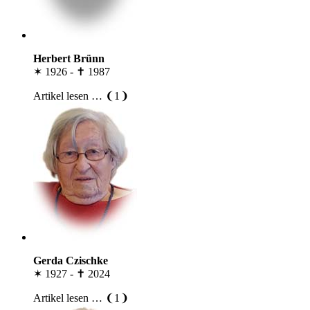
Herbert Brünn
✶ 1926 - ✝ 1987
Artikel lesen … ❨1❩
Gerda Czischke
✶ 1927 - ✝ 2024
Artikel lesen … ❨1❩