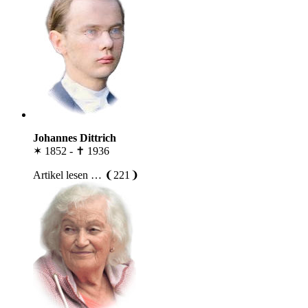
Johannes Dittrich
✶ 1852 - ✝ 1936
Artikel lesen … ❨221❩