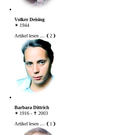
Volker Deising
✶ 1944
Artikel lesen … ❨2❩
Barbara Dittrich
✶ 1916 - ✝ 2003
Artikel lesen … ❨1❩