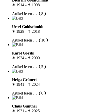
Dietrich Goldschmidt
✶ 1914 - ✝ 1998
Artikel lesen … ❨8❩
Ursel Goldschmidt
✶ 1928 - ✝ 2018
Artikel lesen … ❨10❩
Karol Gorski
✶ 1924 - ✝ 2000
Artikel lesen … ❨5❩
Helga Grünert
✶ 1941 - ✝ 2024
Artikel lesen … ❨6❩
Claus Günther
✶ 1931 - ✝ 2025