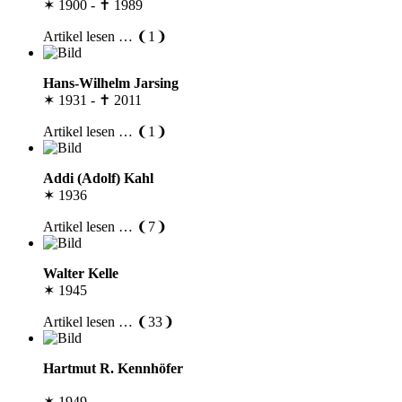
✶ 1900 - ✝ 1989
Artikel lesen … ❨1❩
Hans-Wilhelm Jarsing
✶ 1931 - ✝ 2011
Artikel lesen … ❨1❩
Addi (Adolf) Kahl
✶ 1936
Artikel lesen … ❨7❩
Walter Kelle
✶ 1945
Artikel lesen … ❨33❩
Hartmut R. Kennhöfer
✶ 1949