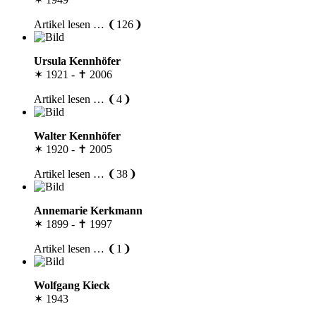
Artikel lesen … ❨126❩
Ursula Kennhöfer
✶ 1921 - ✝ 2006
Artikel lesen … ❨4❩
Walter Kennhöfer
✶ 1920 - ✝ 2005
Artikel lesen … ❨38❩
Annemarie Kerkmann
✶ 1899 - ✝ 1997
Artikel lesen … ❨1❩
Wolfgang Kieck
✶ 1943