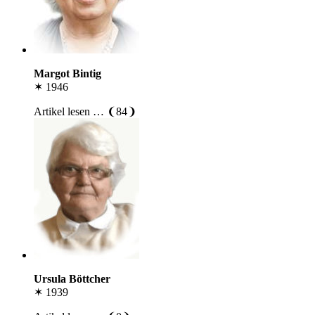
Margot Bintig
✶ 1946
Artikel lesen … ❨84❩
Ursula Böttcher
✶ 1939