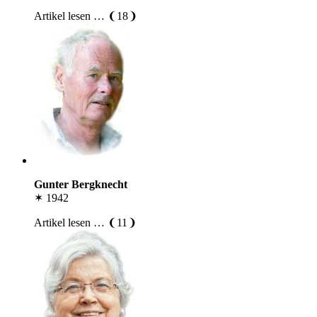
Artikel lesen … ❨18❩
Gunter Bergknecht
✶ 1942
Artikel lesen … ❨11❩