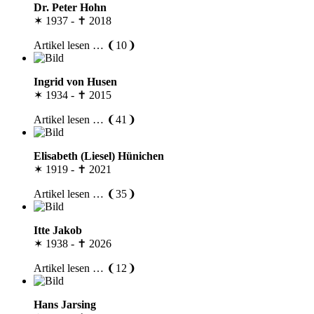
Dr. Peter Hohn
✶ 1937 - ✝ 2018
Artikel lesen … ❨10❩
Ingrid von Husen
✶ 1934 - ✝ 2015
Artikel lesen … ❨41❩
Elisabeth (Liesel) Hünichen
✶ 1919 - ✝ 2021
Artikel lesen … ❨35❩
Itte Jakob
✶ 1938 - ✝ 2026
Artikel lesen … ❨12❩
Hans Jarsing