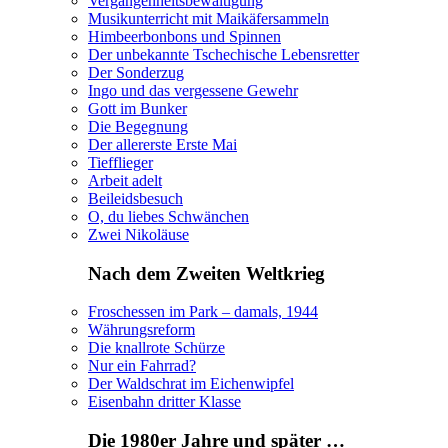
Vergangenheitsbewältigung
Musikunterricht mit Maikäfersammeln
Himbeerbonbons und Spinnen
Der unbekannte Tschechische Lebensretter
Der Sonderzug
Ingo und das vergessene Gewehr
Gott im Bunker
Die Begegnung
Der allererste Erste Mai
Tiefflieger
Arbeit adelt
Beileidsbesuch
O, du liebes Schwänchen
Zwei Nikoläuse
Nach dem Zweiten Weltkrieg
Froschessen im Park – damals, 1944
Währungsreform
Die knallrote Schürze
Nur ein Fahrrad?
Der Waldschrat im Eichenwipfel
Eisenbahn dritter Klasse
Die 1980er Jahre und später …