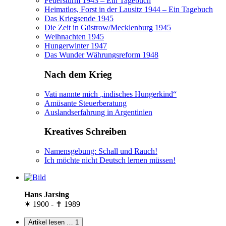
Feuersturm 1943 – Ein Tagebuch
Heimatlos, Forst in der Lausitz 1944 – Ein Tagebuch
Das Kriegsende 1945
Die Zeit in Güstrow/Mecklenburg 1945
Weihnachten 1945
Hungerwinter 1947
Das Wunder Währungsreform 1948
Nach dem Krieg
Vati nannte mich
indisches Hungerkind
Amüsante Steuerberatung
Auslandserfahrung in Argentinien
Kreatives Schreiben
Namensgebung: Schall und Rauch!
Ich möchte nicht Deutsch lernen müssen!
Hans Jarsing
✶ 1900 - ✝ 1989
Artikel lesen …
1