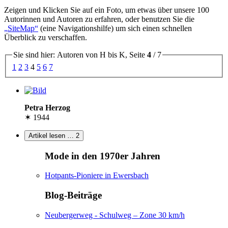
Zeigen und Klicken Sie auf ein Foto, um etwas über unsere 100
Autorinnen und Autoren zu erfahren, oder benutzen Sie die
SiteMap
(eine Navigationshilfe) um sich einen schnellen
Überblick zu verschaffen.
Sie sind hier: Autoren von H bis K, Seite
4
/ 7
1
2
3
4
5
6
7
Petra Herzog
✶ 1944
Artikel lesen …
2
Mode in den 1970er Jahren
Hotpants-Pioniere in Ewersbach
Blog-Beiträge
Neubergerweg - Schulweg – Zone 30 km/h