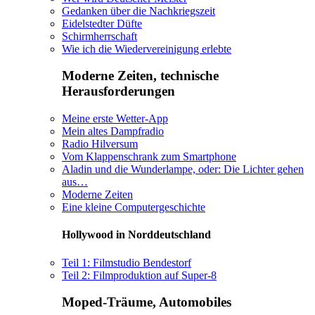
Gedanken über die Nachkriegszeit
Eidelstedter Düfte
Schirmherrschaft
Wie ich die Wiedervereinigung erlebte
Moderne Zeiten, technische
Herausforderungen
Meine erste Wetter-App
Mein altes Dampfradio
Radio Hilversum
Vom Klappenschrank zum Smartphone
Aladin und die Wunderlampe, oder: Die Lichter gehen
aus…
Moderne Zeiten
Eine kleine Computergeschichte
Hollywood in Norddeutschland
Teil 1: Filmstudio Bendestorf
Teil 2: Filmproduktion auf Super-8
Moped-Träume, Automobiles