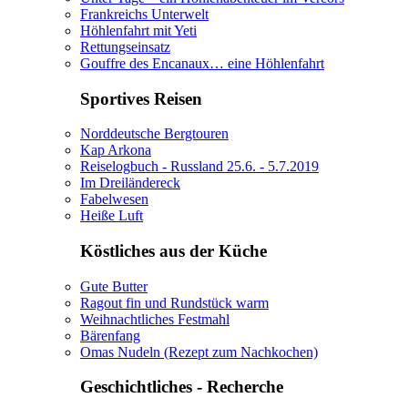
Frankreichs Unterwelt
Höhlenfahrt mit Yeti
Rettungseinsatz
Gouffre des Encanaux… eine Höhlenfahrt
Sportives Reisen
Norddeutsche Bergtouren
Kap Arkona
Reiselogbuch - Russland 25.6. - 5.7.2019
Im Dreiländereck
Fabelwesen
Heiße Luft
Köstliches aus der Küche
Gute Butter
Ragout fin und Rundstück warm
Weihnachtliches Festmahl
Bärenfang
Omas Nudeln (Rezept zum Nachkochen)
Geschichtliches - Recherche