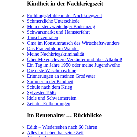
Kindheit in der Nachkriegszeit
Frühlingsgefühle in der Nachkriegszeit
Schmerzliche Unterschiede
Mein erster zweiteiliger Badeanzug
Schwarzmarkt und Hamsterfahrt
Tauschzentralen
Oma im Konsumrausch des Wirtschaftswunders
Das Frauenbild im Wandel
Meine Nachkriegskriminalität
Über Mixer, clevere Verkäufer und über Alkohol!
Ein Tag im Jahre 1950 oder meine Jugendweihe
Die erste Waschmaschine
Erinnerungen an meinen Großvater
Sommer in der Kindheit
Schule nach dem Krieg
Sylvester 1946
Idole und Schwärmereien
Zeit der Entbehrungen
Im Rentenalter … Rückblicke
Edith – Wiedersehen nach 60 Jahren
Alles im Leben hat seine Zeit