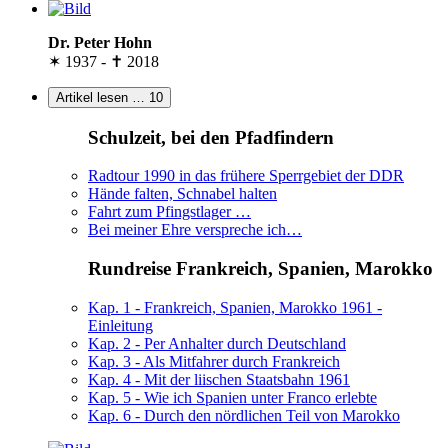
Dr. Peter Hohn
✶ 1937 - ✝ 2018
Artikel lesen …
10
Schulzeit, bei den Pfadfindern
Radtour 1990 in das frühere Sperrgebiet der DDR
Hände falten, Schnabel halten
Fahrt zum Pfingstlager …
Bei meiner Ehre verspreche ich…
Rundreise Frankreich, Spanien, Marokko
Kap. 1 - Frankreich, Spanien, Marokko 1961 -
Einleitung
Kap. 2 - Per Anhalter durch Deutschland
Kap. 3 - Als Mitfahrer durch Frankreich
Kap. 4 - Mit der liischen Staatsbahn 1961
Kap. 5 - Wie ich Spanien unter Franco erlebte
Kap. 6 - Durch den nördlichen Teil von Marokko