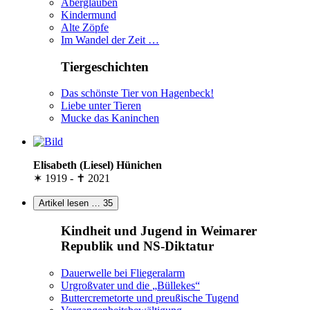
Aberglauben
Kindermund
Alte Zöpfe
Im Wandel der Zeit …
Tiergeschichten
Das schönste Tier von Hagenbeck!
Liebe unter Tieren
Mucke das Kaninchen
Elisabeth (Liesel) Hünichen
✶ 1919 - ✝ 2021
Artikel lesen …
35
Kindheit und Jugend in Weimarer
Republik und NS-Diktatur
Dauerwelle bei Fliegeralarm
Urgroßvater und die
Büllekes
Buttercremetorte und preußische Tugend