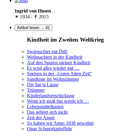
Ingrid von Husen
✶ 1934 - ✝ 2015
Artikel lesen …
41
Kindheit im Zweiten Weltkrieg
Swienschiet mit Dill!
Weihnachten in der Kindheit
Auf den Spuren meiner Kindheit
Es wird alles wieder gut …
Speisen in der
Guten Alten Zeit
Sandkiste im Wohnzimmer
Die hat ja Läuse
Trümmer
Kinderlandverschickung
Wenn ich groß bin werde ich …
Lebensmittelkarten
Das gehört sich nicht
Zeit der Angst
So haben wir Anno 1938 gewohnt
Opas Schmorkartoffeln