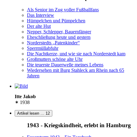
Als Senior im Zug voller Fußballfans
Das Interview
Hümpelchen und Pümpelchen
Der alte Hut
Nepper, Schlepper, Bauernfänger
Eheschließung heute und gestern
Norderstedts
Patenkinder
Sperrmüllabfuhr
Die Nachtkerze, und wie sie nach Norderstedt kam
Großmutters schöne alte Uhr
Die teuerste Dauerwelle meines Lebens
Wiedersehen mit Burg Stahleck am Rhein nach 65
Jahren
Itte Jakob
✶ 1938
Artikel lesen …
12
1943 - Kriegskindheit, erlebt in Hamburg