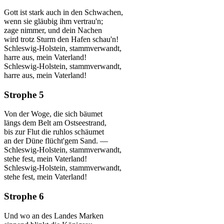
Gott ist stark auch in den Schwachen,
wenn sie gläubig ihm vertrau'n;
zage nimmer, und dein Nachen
wird trotz Sturm den Hafen schau'n!
Schleswig-Holstein, stammverwandt,
harre aus, mein Vaterland!
Schleswig-Holstein, stammverwandt,
harre aus, mein Vaterland!
Strophe 5
Von der Woge, die sich bäumet
längs dem Belt am Ostseestrand,
bis zur Flut die ruhlos schäumet
an der Düne flücht'gem Sand. —
Schleswig-Holstein, stammverwandt,
stehe fest, mein Vaterland!
Schleswig-Holstein, stammverwandt,
stehe fest, mein Vaterland!
Strophe 6
Und wo an des Landes Marken