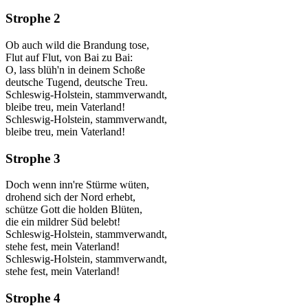
Strophe 2
Ob auch wild die Brandung tose,
Flut auf Flut, von Bai zu Bai:
O, lass blüh'n in deinem Schoße
deutsche Tugend, deutsche Treu.
Schleswig-Holstein, stammverwandt,
bleibe treu, mein Vaterland!
Schleswig-Holstein, stammverwandt,
bleibe treu, mein Vaterland!
Strophe 3
Doch wenn inn're Stürme wüten,
drohend sich der Nord erhebt,
schütze Gott die holden Blüten,
die ein mildrer Süd belebt!
Schleswig-Holstein, stammverwandt,
stehe fest, mein Vaterland!
Schleswig-Holstein, stammverwandt,
stehe fest, mein Vaterland!
Strophe 4