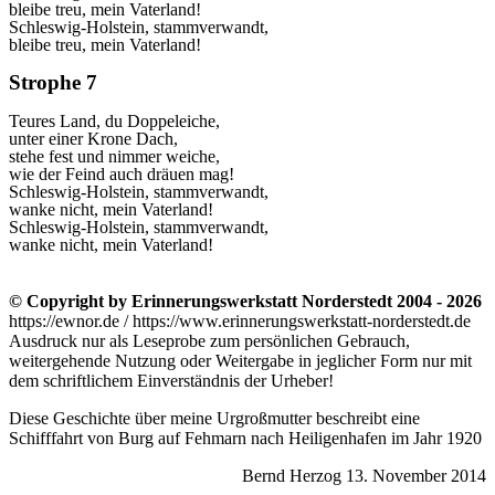
bleibe treu, mein Vaterland!
Schleswig-Holstein, stammverwandt,
bleibe treu, mein Vaterland!
Strophe 7
Teures Land, du Doppeleiche,
unter einer Krone Dach,
stehe fest und nimmer weiche,
wie der Feind auch dräuen mag!
Schleswig-Holstein, stammverwandt,
wanke nicht, mein Vaterland!
Schleswig-Holstein, stammverwandt,
wanke nicht, mein Vaterland!
© Copyright by Erinnerungswerkstatt Norderstedt 2004 - 2026
https://ewnor.de / https://www.erinnerungswerkstatt-norderstedt.de
Ausdruck nur als Leseprobe zum persönlichen Gebrauch,
weitergehende Nutzung oder Weitergabe in jeglicher Form nur mit
dem schriftlichem Einverständnis der Urheber!
Diese Geschichte über meine Urgroßmutter beschreibt eine
Schifffahrt von Burg auf Fehmarn nach Heiligenhafen im Jahr 1920
Bernd Herzog 13. November 2014