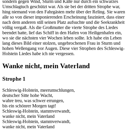
sondern gegen Wind, Sturm und Kälte nur durch ein schwarzes
Umschlagtuch geschützt war. Als sie bei der dritten Strophe war,
hing niemand von den Fahrgästen mehr über der Reling. Sie waren
alle so von dieser imponierenden Erscheinung fasziniert, dass einer
nach dem anderen still seinen Platz aufsuchte und die Seekrankheit
völlig vergaß. Als die Großmutter die vierte Strophe des Liedes
beendet hatte, lief das Schiff in den Hafen von Heiligenhafen ein,
wo sie die nächsten vier Wochen leben sollte. Ich habe ein Leben
lang dieses Bild einer stolzen, ungebrochenen Frau in Sturm und
hohen Wellengang vor Augen. Diese vier Strophen des Schleswig-
Holstein Liedes habe ich nie vergessen.
Wanke nicht, mein Vaterland
Strophe 1
Schleswig-Holstein, meerumschlungen,
deutscher Sitte hohe Wacht,
wahre treu, was schwer errungen,
bis ein schönrer Morgen tagt!
Schleswig-Holstein, stammverwandt,
wanke nicht, mein Vaterland
Schleswig-Holstein, stammverwandt,
wanke nicht, mein Vaterland