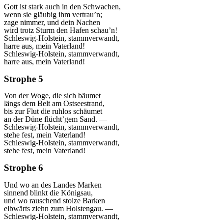
Gott ist stark auch in den Schwachen,
wenn sie gläubig ihm vertrau’n;
zage nimmer, und dein Nachen
wird trotz Sturm den Hafen schau’n!
Schleswig-Holstein, stammverwandt,
harre aus, mein Vaterland!
Schleswig-Holstein, stammverwandt,
harre aus, mein Vaterland!
Strophe 5
Von der Woge, die sich bäumet
längs dem Belt am Ostseestrand,
bis zur Flut die ruhlos schäumet
an der Düne flücht’gem Sand. —
Schleswig-Holstein, stammverwandt,
stehe fest, mein Vaterland!
Schleswig-Holstein, stammverwandt,
stehe fest, mein Vaterland!
Strophe 6
Und wo an des Landes Marken
sinnend blinkt die Königsau,
und wo rauschend stolze Barken
elbwärts ziehn zum Holstengau. —
Schleswig-Holstein, stammverwandt,