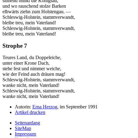
sinnend blinkt die Königsau,
und wo rauschend stolze Barken
elbwärts ziehn zum Holstengau. —
Schleswig-Holstein, stammverwandt,
bleibe treu, mein Vaterland!
Schleswig-Holstein, stammverwandt,
bleibe treu, mein Vaterland!
Strophe 7
Teures Land, du Doppeleiche,
unter einer Krone Dach,
stehe fest und nimmer weiche,
wie der Feind auch dräuen mag!
Schleswig-Holstein, stammverwandt,
wanke nicht, mein Vaterland!
Schleswig-Holstein, stammverwandt,
wanke nicht, mein Vaterland!
Autorin:
Erna Herzog
, im September 1991
Artikel drucken
Seitenanfang
SiteMap
Impressum