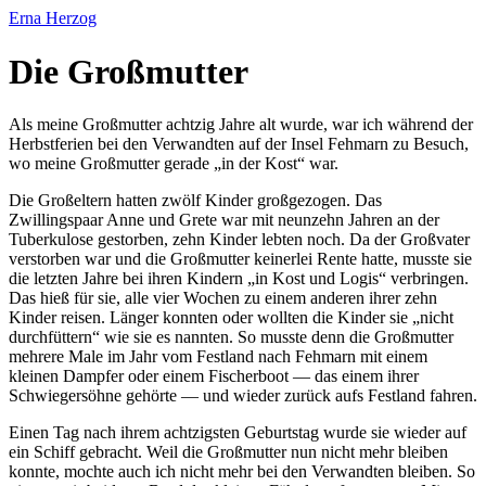
Erna Herzog
Die Großmutter
Als meine Großmutter achtzig Jahre alt wurde, war ich während der
Herbstferien bei den Verwandten auf der Insel Fehmarn zu Besuch,
wo meine Großmutter gerade
in der Kost
war.
Die Großeltern hatten zwölf Kinder großgezogen. Das
Zwillingspaar Anne und Grete war mit neunzehn Jahren an der
Tuberkulose gestorben, zehn Kinder lebten noch. Da der Großvater
verstorben war und die Großmutter keinerlei Rente hatte, musste sie
die letzten Jahre bei ihren Kindern
in Kost und Logis
verbringen.
Das hieß für sie, alle vier Wochen zu einem anderen ihrer zehn
Kinder reisen. Länger konnten oder wollten die Kinder sie
nicht
durchfüttern
wie sie es nannten. So musste denn die Großmutter
mehrere Male im Jahr vom Festland nach Fehmarn mit einem
kleinen Dampfer oder einem Fischerboot — das einem ihrer
Schwiegersöhne gehörte — und wieder zurück aufs Festland fahren.
Einen Tag nach ihrem achtzigsten Geburtstag wurde sie wieder auf
ein Schiff gebracht. Weil die Großmutter nun nicht mehr bleiben
konnte, mochte auch ich nicht mehr bei den Verwandten bleiben. So