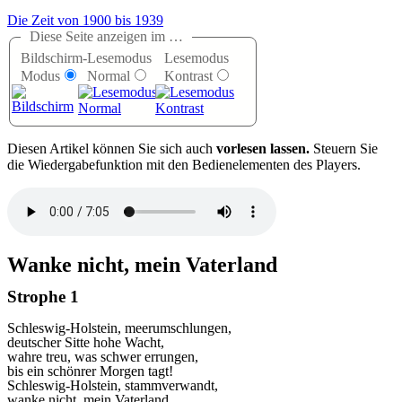
Die Zeit von 1900 bis 1939
Diese Seite anzeigen im …
Bildschirm-
Lesemodus
Lesemodus
Modus
Normal
Kontrast
D
iesen Artikel können Sie sich auch
vorlesen lassen.
Steuern Sie
die Wiedergabefunktion mit den Bedienelementen des Players.
Wanke nicht, mein Vaterland
Strophe 1
Schleswig-Holstein, meerumschlungen,
deutscher Sitte hohe Wacht,
wahre treu, was schwer errungen,
bis ein schönrer Morgen tagt!
Schleswig-Holstein, stammverwandt,
wanke nicht, mein Vaterland