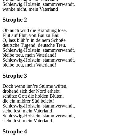
Schleswig-Holstein, stammverwandt,
wanke nicht, mein Vaterland
Strophe 2
Ob auch wild die Brandung tose,
Flut auf Flut, von Bai zu Bai:
O, lass blüh’n in deinem Schoße
deutsche Tugend, deutsche Treu.
Schleswig-Holstein, stammverwandt,
bleibe treu, mein Vaterland!
Schleswig-Holstein, stammverwandt,
bleibe treu, mein Vaterland!
Strophe 3
Doch wenn inn’re Stürme wüten,
drohend sich der Nord erhebt,
schütze Gott die holden Blüten,
die ein mildrer Süd belebt!
Schleswig-Holstein, stammverwandt,
stehe fest, mein Vaterland!
Schleswig-Holstein, stammverwandt,
stehe fest, mein Vaterland!
Strophe 4