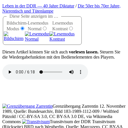
Leben in der DDR — 40 Jahre Diktatur
/
Die 50er bis 70er Jahre,
Nierentisch und Tütenlampe
Diese Seite anzeigen im …
Bildschirm-
Lesemodus
Lesemodus
Modus
Normal
Kontrast
D
iesen Artikel können Sie sich auch
vorlesen lassen.
Steuern Sie
die Wiedergabefunktion mit den Bedienelementen des Players.
Grenzübergang Zarrentin 12. November
1989, Quelle: Bundesarchiv, Bild 183-1989-1112-009 / Wolfried
Pätzold / CC-BY-SA 3.0, CC BY-SA 3.0 DE, via Wikimedia
Commons
Transitvisum der DDR Transitvisum
(Rückseite) BRD nach Westberlin, Quelle: Marcozero, CC BY-SA