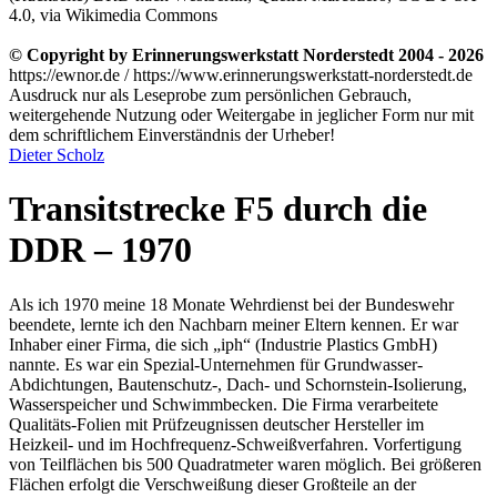
4.0, via Wikimedia Commons
© Copyright by Erinnerungswerkstatt Norderstedt 2004 - 2026
https://ewnor.de / https://www.erinnerungswerkstatt-norderstedt.de
Ausdruck nur als Leseprobe zum persönlichen Gebrauch,
weitergehende Nutzung oder Weitergabe in jeglicher Form nur mit
dem schriftlichem Einverständnis der Urheber!
Dieter Scholz
Transitstrecke F5 durch die
DDR – 1970
Als ich 1970 meine 18 Monate Wehrdienst bei der Bundeswehr
beendete, lernte ich den Nachbarn meiner Eltern kennen. Er war
Inhaber einer Firma, die sich
iph
(Industrie Plastics GmbH)
nannte. Es war ein Spezial-Unternehmen für Grundwasser-
Abdichtungen, Bautenschutz-, Dach- und Schornstein-Isolierung,
Wasserspeicher und Schwimmbecken. Die Firma verarbeitete
Qualitäts-Folien mit Prüfzeugnissen deutscher Hersteller im
Heizkeil- und im Hochfrequenz-Schweißverfahren. Vorfertigung
von Teilflächen bis 500 Quadratmeter waren möglich. Bei größeren
Flächen erfolgt die Verschweißung dieser Großteile an der