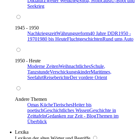
Diktatur
Zweiter Weltkrieg
Shoa, Holocaust
U-Boot und
Seekrieg
1945 - 1950
Nachkriegszeit
Währungsreform
40 Jahre DDR
1950 -
1970
1980 bis Heute
Fluchtgeschichten
Rund ums Auto
1950 - Heute
Moderne Zeiten
Weihnachtliches
Schule,
Tanzstunde
Verschickungskinder
Maritimes,
Seefahrt
Reiseberichte
Der vordere Orient
Andere Themen
Omas Küche
Tierisches
Heiter bis
poetisch
Geschichtliches Wissen
Geschichte in
Zeittafeln
Gedanken zur Zeit - Blog
Themen im
Überblick
Lexika
Lexikon der alten Wörter und Begriffe