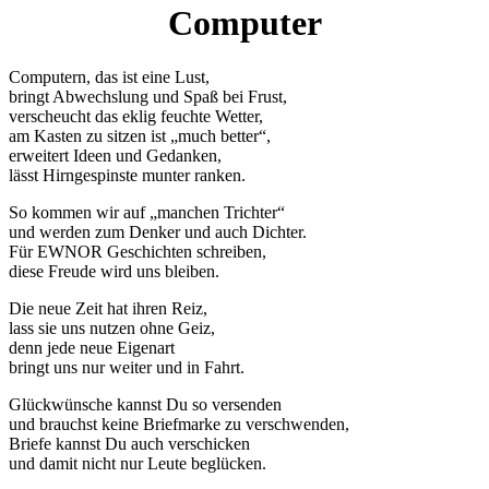
Computer
Computern, das ist eine Lust,
bringt Abwechslung und Spaß bei Frust,
verscheucht das eklig feuchte Wetter,
am Kasten zu sitzen ist
much better
,
erweitert Ideen und Gedanken,
lässt Hirngespinste munter ranken.
So kommen wir auf
manchen Trichter
und werden zum Denker und auch Dichter.
Für EWNOR Geschichten schreiben,
diese Freude wird uns bleiben.
Die neue Zeit hat ihren Reiz,
lass sie uns nutzen ohne Geiz,
denn jede neue Eigenart
bringt uns nur weiter und in Fahrt.
Glückwünsche kannst Du so versenden
und brauchst keine Briefmarke zu verschwenden,
Briefe kannst Du auch verschicken
und damit nicht nur Leute beglücken.