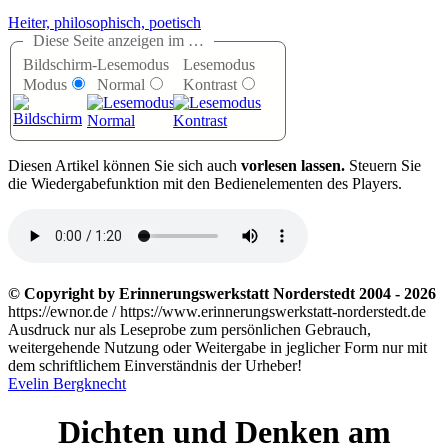
Heiter, philosophisch, poetisch
Diese Seite anzeigen im …
Bildschirm-
Lesemodus
Lesemodus
Modus
Normal
Kontrast
D
iesen Artikel können Sie sich auch
vorlesen lassen.
Steuern Sie
die Wiedergabefunktion mit den Bedienelementen des Players.
© Copyright by Erinnerungswerkstatt Norderstedt 2004 - 2026
https://ewnor.de / https://www.erinnerungswerkstatt-norderstedt.de
Ausdruck nur als Leseprobe zum persönlichen Gebrauch,
weitergehende Nutzung oder Weitergabe in jeglicher Form nur mit
dem schriftlichem Einverständnis der Urheber!
Evelin Bergknecht
Dichten und Denken am