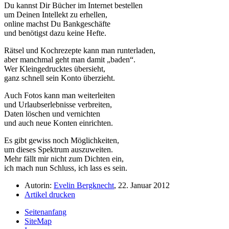
Du kannst Dir Bücher im Internet bestellen
um Deinen Intellekt zu erhellen,
online machst Du Bankgeschäfte
und benötigst dazu keine Hefte.
Rätsel und Kochrezepte kann man runterladen,
aber manchmal geht man damit
baden
.
Wer Kleingedrucktes übersieht,
ganz schnell sein Konto überzieht.
Auch Fotos kann man weiterleiten
und Urlaubserlebnisse verbreiten,
Daten löschen und vernichten
und auch neue Konten einrichten.
Es gibt gewiss noch Möglichkeiten,
um dieses Spektrum auszuweiten.
Mehr fällt mir nicht zum Dichten ein,
ich mach nun Schluss, ich lass es sein.
Autorin:
Evelin Bergknecht
, 22. Januar 2012
Artikel drucken
Seitenanfang
SiteMap