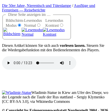
Die 50er Jahre, Nierentisch und Tütenlampe
/
Ausflüge und
Fernreisen — Reiseberichte
Diese Seite anzeigen im …
Bildschirm-
Lesemodus
Lesemodus
Modus
Normal
Kontrast
D
iesen Artikel können Sie sich auch
vorlesen lassen.
Steuern Sie
die Wiedergabefunktion mit den Bedienelementen des Players.
Wladimir-Statue in Kiew am Ufer des Dnepr, wo
der Legende nach die Taufe der Rus stattfand – Sergiy Klymenko
[CC BY-SA 3.0], via Wikimedia Commons
© Copyright by Erinnerungswerkstatt Norderstedt 2004 - 2026