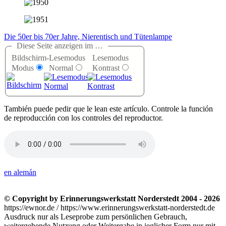
Die 50er bis 70er Jahre, Nierentisch und Tütenlampe
Diese Seite anzeigen im …
Bildschirm-
Lesemodus
Lesemodus
Modus
Normal
Kontrast
T
ambién puede pedir que le lean este artículo. Controle la función
de reproducción con los controles del reproductor.
en alemán
© Copyright by Erinnerungswerkstatt Norderstedt 2004 - 2026
https://ewnor.de / https://www.erinnerungswerkstatt-norderstedt.de
Ausdruck nur als Leseprobe zum persönlichen Gebrauch,
weitergehende Nutzung oder Weitergabe in jeglicher Form nur mit