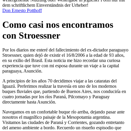
dem schriftlichem Einverständnis der Urheber!
Don Ernesto Potthoff
Como casi nos encontramos
con Stroessner
Por los diarios me enteré del fallecimiento del ex-dictador paraguayo
Stroessner, quien dejó de existir el 16/8/2006 a la edad de 93 años,
en su exilio del Brasil. Esta noticia me hizo recordar una curiosa
experiencia que tuve con mi esposa durante un viaje a la capital
paraguaya, Asunción.
A principios de los años 70 decidimos viajar a las cataratas del
Iguazú. Preferimos realizar la travesía en uno de los modernos
buques fluviales que, partiendo de Buenos Aires, nos conduciría en
cuatro jornadas por los ríos Paraná, Pilcomayo y Paraguay
directamente hasta Asunción.
Navegamos en un confortable buque río arriba, dejando pasar ante
nosotros el magnífico paisaje de la Mesopotamia argentina.
Visitamos las ciudades de Paraná y Corrientes, gozando entretanto
del ameno ambiente a bordo. Recuerdo un risueño espisodio que