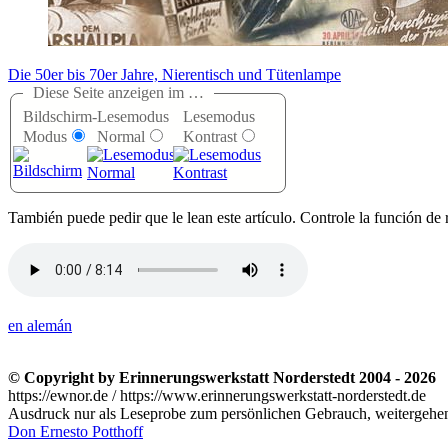
Die 50er bis 70er Jahre, Nierentisch und Tütenlampe
Diese Seite anzeigen im …
Bildschirm-
Lesemodus
Lesemodus
Modus
Normal
Kontrast
T
ambién puede pedir que le lean este artículo. Controle la función de 
en alemán
© Copyright by Erinnerungswerkstatt Norderstedt 2004 - 2026
https://ewnor.de / https://www.erinnerungswerkstatt-norderstedt.de
Ausdruck nur als Leseprobe zum persönlichen Gebrauch, weitergehend
Don Ernesto Potthoff