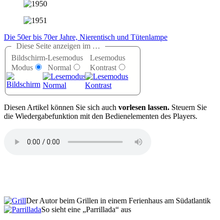
Die 50er bis 70er Jahre, Nierentisch und Tütenlampe
Diese Seite anzeigen im …
Bildschirm-
Lesemodus
Lesemodus
Modus
Normal
Kontrast
D
iesen Artikel können Sie sich auch
vorlesen lassen.
Steuern Sie
die Wiedergabefunktion mit den Bedienelementen des Players.
Der Autor beim Grillen in einem Ferienhaus am Südatlantik
So sieht eine
Parrillada
aus