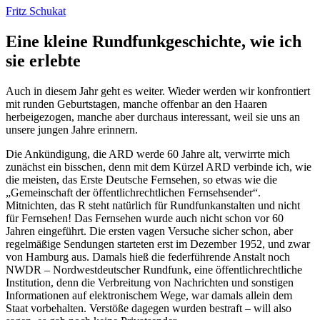
Fritz Schukat
Eine kleine Rundfunkgeschichte, wie ich
sie erlebte
Auch in diesem Jahr geht es weiter. Wieder werden wir konfrontiert
mit runden Geburtstagen, manche offenbar an den Haaren
herbeigezogen, manche aber durchaus interessant, weil sie uns an
unsere jungen Jahre erinnern.
Die Ankündigung, die ARD werde 60 Jahre alt, verwirrte mich
zunächst ein bisschen, denn mit dem Kürzel ARD verbinde ich, wie
die meisten, das Erste Deutsche Fernsehen, so etwas wie die
Gemeinschaft der öffentlichrechtlichen Fernsehsender
.
Mitnichten, das R steht natürlich für
Rundfunkanstalten
und nicht
für
Fernsehen!
Das Fernsehen wurde auch nicht schon vor 60
Jahren eingeführt. Die ersten vagen Versuche sicher schon, aber
regelmäßige Sendungen starteten erst im Dezember 1952, und zwar
von Hamburg aus. Damals hieß die federführende Anstalt noch
NWDR – Nordwestdeutscher Rundfunk, eine öffentlichrechtliche
Institution, denn die Verbreitung von Nachrichten und sonstigen
Informationen auf elektronischem Wege, war damals allein dem
Staat vorbehalten. Verstöße dagegen wurden bestraft – will also