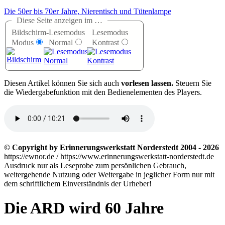
Die 50er bis 70er Jahre, Nierentisch und Tütenlampe
Diese Seite anzeigen im …
Bildschirm-
Lesemodus
Lesemodus
Modus
Normal
Kontrast
D
iesen Artikel können Sie sich auch
vorlesen lassen.
Steuern Sie
die Wiedergabefunktion mit den Bedienelementen des Players.
© Copyright by Erinnerungswerkstatt Norderstedt 2004 - 2026
https://ewnor.de / https://www.erinnerungswerkstatt-norderstedt.de
Ausdruck nur als Leseprobe zum persönlichen Gebrauch,
weitergehende Nutzung oder Weitergabe in jeglicher Form nur mit
dem schriftlichem Einverständnis der Urheber!
Die ARD wird 60 Jahre