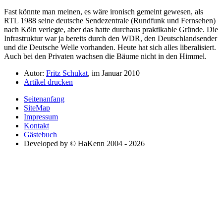
Fast könnte man meinen, es wäre ironisch gemeint gewesen, als
RTL 1988 seine deutsche Sendezentrale (Rundfunk und Fernsehen)
nach Köln verlegte, aber das hatte durchaus praktikable Gründe. Die
Infrastruktur war ja bereits durch den WDR, den Deutschlandsender
und die Deutsche Welle vorhanden. Heute hat sich alles liberalisiert.
Auch bei den Privaten wachsen die Bäume nicht in den Himmel.
Autor:
Fritz Schukat
, im Januar 2010
Artikel drucken
Seitenanfang
SiteMap
Impressum
Kontakt
Gästebuch
Developed by © HaKenn 2004 - 2026