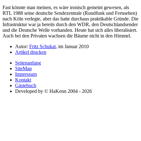
Fast könnte man meinen, es wäre ironisch gemeint gewesen, als
RTL 1988 seine deutsche Sendezentrale (Rundfunk und Fernsehen)
nach Köln verlegte, aber das hatte durchaus praktikable Gründe. Die
Infrastruktur war ja bereits durch den WDR, den Deutschlandsender
und die Deutsche Welle vorhanden. Heute hat sich alles liberalisiert.
Auch bei den Privaten wachsen die Bäume nicht in den Himmel.
Autor:
Fritz Schukat
, im Januar 2010
Artikel drucken
Seitenanfang
SiteMap
Impressum
Kontakt
Gästebuch
Developed by © HaKenn 2004 - 2026