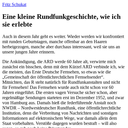
Fritz Schukat
Eine kleine Rundfunkgeschichte, wie ich
sie erlebte
Auch in diesem Jahr geht es weiter. Wieder werden wir konfrontiert
mit runden Geburtstagen, manche offenbar an den Haaren
herbeigezogen, manche aber durchaus interessant, weil sie uns an
unsere jungen Jahre erinnern.
Die Ankündigung, die ARD werde 60 Jahre alt, verwirrte mich
zunächst ein bisschen, denn mit dem Kürzel ARD verbinde ich, wie
die meisten, das Erste Deutsche Fernsehen, so etwas wie die
Gemeinschaft der öffentlichrechtlichen Fernsehsender
.
Mitnichten, das R steht natürlich für
Rundfunkanstalten
und nicht
für
Fernsehen!
Das Fernsehen wurde auch nicht schon vor 60
Jahren eingeführt. Die ersten vagen Versuche sicher schon, aber
regelmäßige Sendungen starteten erst im Dezember 1952, und zwar
von Hamburg aus. Damals hieß die federführende Anstalt noch
NWDR – Nordwestdeutscher Rundfunk, eine öffentlichrechtliche
Institution, denn die Verbreitung von Nachrichten und sonstigen
Informationen auf elektronischem Wege, war damals allein dem
Staat vorbehalten. Verstöße dagegen wurden bestraft – will also