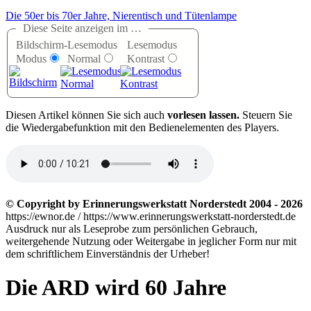
Die 50er bis 70er Jahre, Nierentisch und Tütenlampe
Diese Seite anzeigen im …
Bildschirm-
Lesemodus
Lesemodus
Modus
Normal
Kontrast
D
iesen Artikel können Sie sich auch
vorlesen lassen.
Steuern Sie
die Wiedergabefunktion mit den Bedienelementen des Players.
© Copyright by Erinnerungswerkstatt Norderstedt 2004 - 2026
https://ewnor.de / https://www.erinnerungswerkstatt-norderstedt.de
Ausdruck nur als Leseprobe zum persönlichen Gebrauch,
weitergehende Nutzung oder Weitergabe in jeglicher Form nur mit
dem schriftlichem Einverständnis der Urheber!
Die ARD wird 60 Jahre