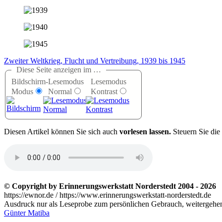
Zweiter Weltkrieg, Flucht und Vertreibung, 1939 bis 1945
Diese Seite anzeigen im …
Bildschirm-
Lesemodus
Lesemodus
Modus
Normal
Kontrast
D
iesen Artikel können Sie sich auch
vorlesen lassen.
Steuern Sie die
© Copyright by Erinnerungswerkstatt Norderstedt 2004 - 2026
https://ewnor.de / https://www.erinnerungswerkstatt-norderstedt.de
Ausdruck nur als Leseprobe zum persönlichen Gebrauch, weitergehend
Günter Matiba