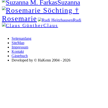
Suzanna
Rosemarie
Rudi
Claus
Seitenanfang
SiteMap
Impressum
Kontakt
Gästebuch
Developed by © HaKenn 2004 - 2026