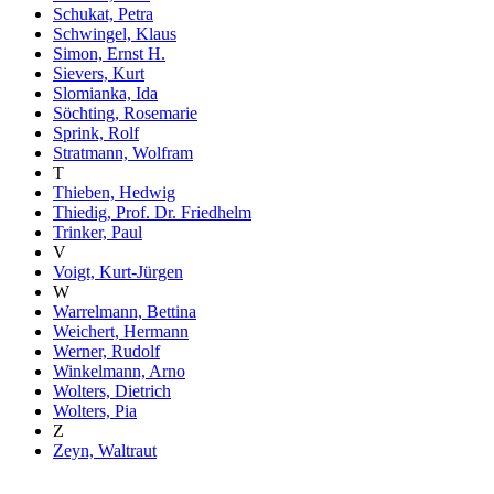
Schukat, Petra
Schwingel, Klaus
Simon, Ernst H.
Sievers, Kurt
Slomianka, Ida
Söchting, Rosemarie
Sprink, Rolf
Stratmann, Wolfram
T
Thieben, Hedwig
Thiedig, Prof. Dr. Friedhelm
Trinker, Paul
V
Voigt, Kurt-Jürgen
W
Warrelmann, Bettina
Weichert, Hermann
Werner, Rudolf
Winkelmann, Arno
Wolters, Dietrich
Wolters, Pia
Z
Zeyn, Waltraut