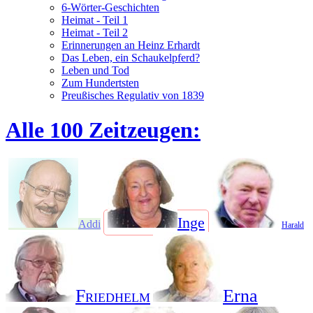
6-Wörter-Geschichten
Heimat - Teil 1
Heimat - Teil 2
Erinnerungen an Heinz Erhardt
Das Leben, ein Schaukelpferd?
Leben und Tod
Zum Hundertsten
Preußisches Regulativ von 1839
Alle 100 Zeitzeugen:
Inge
Addi
Harald
Friedhelm
Erna