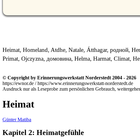
Heimat, Homeland, Atdhe, Natale, Átthagar, родной, Heml
Primat, Ojczyzna, домовина, Helma, Harmat, Climat, H
© Copyright by Erinnerungswerkstatt Norderstedt 2004 - 2026
https://ewnor.de / https://www.erinnerungswerkstatt-norderstedt.de
Ausdruck nur als Leseprobe zum persönlichen Gebrauch, weitergehend
Heimat
Günter Matiba
Kapitel 2: Heimatgefühle