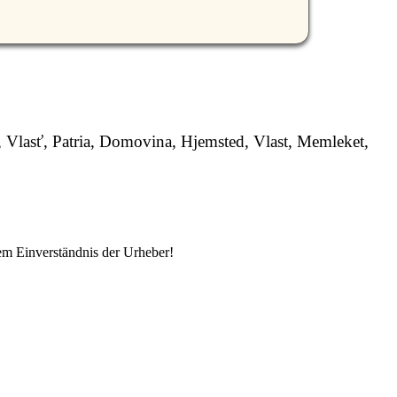
, Vlasť, Patria, Domovina, Hjemsted, Vlast, Memleket,
em Einverständnis der Urheber!