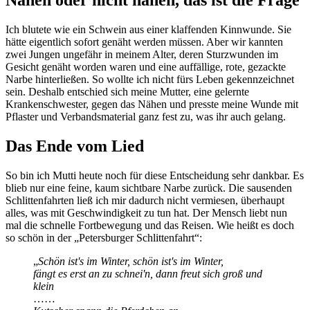
Ich blutete wie ein Schwein aus einer klaffenden Kinnwunde. Sie
hätte eigentlich sofort genäht werden müssen. Aber wir kannten
zwei Jungen ungefähr in meinem Alter, deren Sturzwunden im
Gesicht genäht worden waren und eine auffällige, rote, gezackte
Narbe hinterließen. So wollte ich nicht fürs Leben gekennzeichnet
sein. Deshalb entschied sich meine Mutter, eine gelernte
Krankenschwester, gegen das Nähen und presste meine Wunde mit
Pflaster und Verbandsmaterial ganz fest zu, was ihr auch gelang.
Das Ende vom Lied
So bin ich Mutti heute noch für diese Entscheidung sehr dankbar. Es
blieb nur eine feine, kaum sichtbare Narbe zurück. Die sausenden
Schlittenfahrten ließ ich mir dadurch nicht vermiesen, überhaupt
alles, was mit Geschwindigkeit zu tun hat. Der Mensch liebt nun
mal die schnelle Fortbewegung und das Reisen. Wie heißt es doch
so schön in der
Petersburger Schlittenfahrt
:
Schön ist's im Winter, schön ist's im Winter,
fängt es erst an zu schnei'n, dann freut sich groß und
klein
……