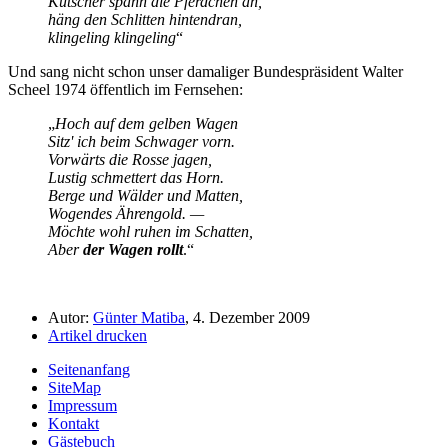
Kutscher spann die Pferdchen an,
häng den Schlitten hintendran,
klingeling klingeling
Und sang nicht schon unser damaliger Bundespräsident Walter
Scheel 1974 öffentlich im Fernsehen:
Hoch auf dem gelben Wagen
Sitz' ich beim Schwager vorn.
Vorwärts die Rosse jagen,
Lustig schmettert das Horn.
Berge und Wälder und Matten,
Wogendes Ährengold. —
Möchte wohl ruhen im Schatten,
Aber
der Wagen rollt
.
Autor:
Günter Matiba
, 4. Dezember 2009
Artikel drucken
Seitenanfang
SiteMap
Impressum
Kontakt
Gästebuch