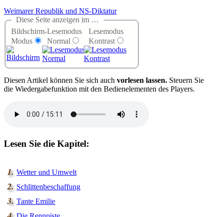
Weimarer Republik und NS-Diktatur
Diese Seite anzeigen im …
Bildschirm-
Lesemodus
Lesemodus
Modus
Normal
Kontrast
D
iesen Artikel können Sie sich auch
vorlesen lassen.
Steuern Sie
die Wiedergabefunktion mit den Bedienelementen des Players.
Lesen Sie die Kapitel:
Wetter und Umwelt
Schlittenbeschaffung
Tante Emilie
Die Rennpiste