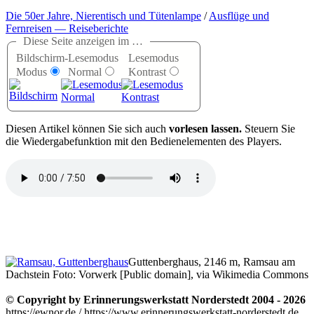
Die 50er Jahre, Nierentisch und Tütenlampe
/
Ausflüge und
Fernreisen — Reiseberichte
Diese Seite anzeigen im …
Bildschirm-
Lesemodus
Lesemodus
Modus
Normal
Kontrast
D
iesen Artikel können Sie sich auch
vorlesen lassen.
Steuern Sie
die Wiedergabefunktion mit den Bedienelementen des Players.
Guttenberghaus, 2146 m, Ramsau am
Dachstein Foto: Vorwerk [Public domain], via Wikimedia Commons
© Copyright by Erinnerungswerkstatt Norderstedt 2004 - 2026
https://ewnor.de / https://www.erinnerungswerkstatt-norderstedt.de