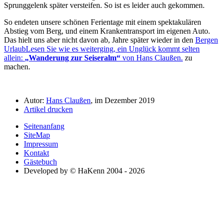
Sprunggelenk später versteifen. So ist es leider auch gekommen.
So endeten unsere schönen Ferientage mit einem spektakulären
Abstieg vom Berg, und einem Krankentransport im eigenen Auto.
Das hielt uns aber nicht davon ab, Jahre später wieder in den
Bergen
Urlaub
Lesen Sie wie es weiterging, ein Unglück kommt selten
allein:
Wanderung zur Seiseralm
von Hans Claußen.
zu
machen.
Autor:
Hans Claußen
, im Dezember 2019
Artikel drucken
Seitenanfang
SiteMap
Impressum
Kontakt
Gästebuch
Developed by © HaKenn 2004 - 2026