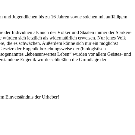
rn und Jugendlichen bis zu 16 Jahren sowie solchen mit auffälligem
ne der Individuen als auch der Völker und Staaten immer der Stärkere
 würden sich letztlich als widernatürlich erweisen. Nur jenes Volk
ere, die es schwächen. Außerdem könne sich nur ein möglichst
esetze der Eugenik beziehungsweise der (biologistisch
s sogenanntes
lebensunwertes Leben
wurden vor allem Geistes- und
rstandene Eugenik wurde schließlich die Grundlage der
em Einverständnis der Urheber!