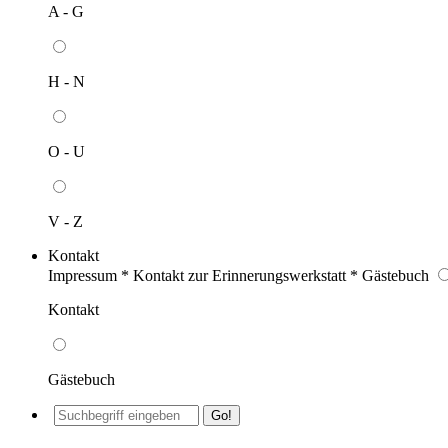
A - G
H - N
O - U
V - Z
Kontakt
Impressum * Kontakt zur Erinnerungswerkstatt * Gästebuch
Kontakt
Gästebuch