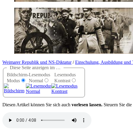
Weimarer Republik und NS-Diktatur
/
Einschulung, Ausbildung und 
Diese Seite anzeigen im …
Bildschirm-
Lesemodus
Lesemodus
Modus
Normal
Kontrast
D
iesen Artikel können Sie sich auch
vorlesen lassen.
Steuern Sie die