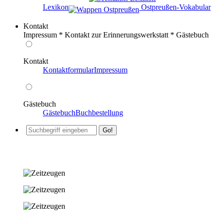
Lexikon
️ Ostpreußen-Vokabular
Kontakt
Impressum * Kontakt zur Erinnerungswerkstatt * Gästebuch
Kontakt
Kontaktformular
Impressum
Gästebuch
Gästebuch
Buchbestellung