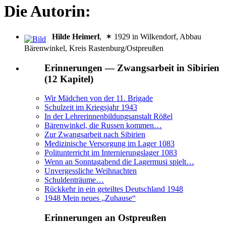
Die Autorin:
Hilde Heimerl
, ✶ 1929 in Wilkendorf, Abbau
Bärenwinkel, Kreis Rastenburg/Ostpreußen
Erinnerungen — Zwangsarbeit in Sibirien
(12 Kapitel)
Wir Mädchen von der 11. Brigade
Schulzeit im Kriegsjahr 1943
In der Lehrerinnenbildungsanstalt Rößel
Bärenwinkel, die Russen kommen…
Zur Zwangsarbeit nach Sibirien
Medizinische Versorgung im Lager 1083
Politunterricht im Internierungslager 1083
Wenn an Sonntagabend die Lagermusi spielt…
Unvergessliche Weihnachten
Schuldenträume…
Rückkehr in ein geteiltes Deutschland 1948
1948 Mein neues
Zuhause
Erinnerungen an Ostpreußen