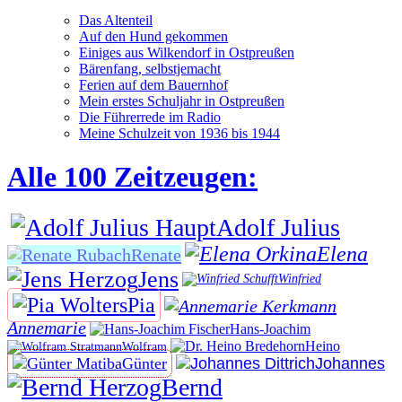
Das Altenteil
Auf den Hund gekommen
Einiges aus Wilkendorf in Ostpreußen
Bärenfang, selbstjemacht
Ferien auf dem Bauernhof
Mein erstes Schuljahr in Ostpreußen
Die Führerrede im Radio
Meine Schulzeit von 1936 bis 1944
Alle 100 Zeitzeugen:
Adolf Julius
Elena
Renate
Jens
Winfried
Pia
Annemarie
Hans-Joachim
Heino
Wolfram
Günter
Johannes
Bernd