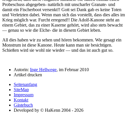
Probeschuss abgegeben- natürlich mit unscharfer Granate- und
damit ein Fischerboot versenkt!! Gott sei Dank gab es keine Toten
und Verletzten dabei. Wenn man sich das vorstellt, dass dies alles im
Krieg möglich war. Furcht erregend!! Die Adolf-Kanone steht an
einem Gebiet, das zu einer Kaserne gehört, wird also stets bewacht
— genau so wie die Elche- die in diesem Gebiet leben.
All dies haben wir zu sehen und hören bekommen. Wie gesagt ein
Monstrum ist diese Kanone. Heute kann man sie besichtigen.
Schießen wird sie wohl nie wieder — und das ist auch gut so.
Autorin:
Inge Hellwege
, im Februar 2010
Artikel drucken
Seitenanfang
SiteMap
Impressum
Kontakt
Gästebuch
Developed by © HaKenn 2004 - 2026