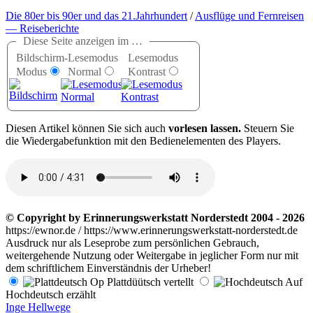
Die 80er bis 90er und das 21.Jahrhundert
/
Ausflüge und Fernreisen
— Reiseberichte
Diese Seite anzeigen im …
Bildschirm-
Lesemodus
Lesemodus
Modus
Normal
Kontrast
D
iesen Artikel können Sie sich auch
vorlesen lassen.
Steuern Sie
die Wiedergabefunktion mit den Bedienelementen des Players.
© Copyright by Erinnerungswerkstatt Norderstedt 2004 - 2026
https://ewnor.de / https://www.erinnerungswerkstatt-norderstedt.de
Ausdruck nur als Leseprobe zum persönlichen Gebrauch,
weitergehende Nutzung oder Weitergabe in jeglicher Form nur mit
dem schriftlichem Einverständnis der Urheber!
Op Plattdüütsch vertellt
Auf
Hochdeutsch erzählt
Inge Hellwege